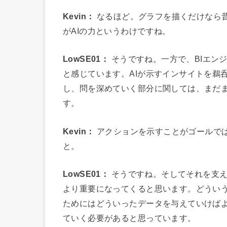
Kevin：
なるほど。グラフを描くだけなら
がAIの力というわけですね。
LowSE01：
そうですね。一方で、BIエン
と感じています。AIが示すインサイトを鵜
し、問を深めていく部分に関しては、まだ
す。
Kevin：
アクションを示すことがゴールで
と。
LowSE01：
そうですね。そしてそれを支え
より重要になってくると思います。どうい
ためにはどういったデータを与えていけば
ていく必要があると思っています。