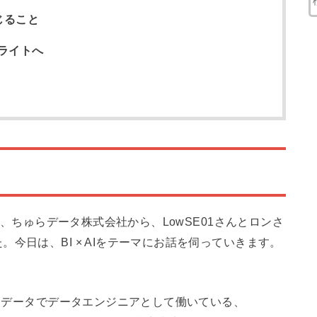
じること
ライトへ
、ちゅらデータ株式会社から、LowSE01さんとロンさ
今日は、BI × AIをテーマにお話を伺っていきます。
データでデータエンジニアとして働いている、