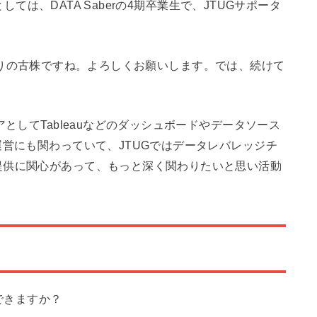
としては、DATA Saberの4期卒業生で、JTUGサポータ
もかなりの古株ですね。よろしくお願いします。では、続けて
としてTableauなどのダッシュボードやデータソース
運営にも関わっていて、JTUGではデータレバレッジチ
提供に関心があって、もっと深く関わりたいと思い活動
できますか？