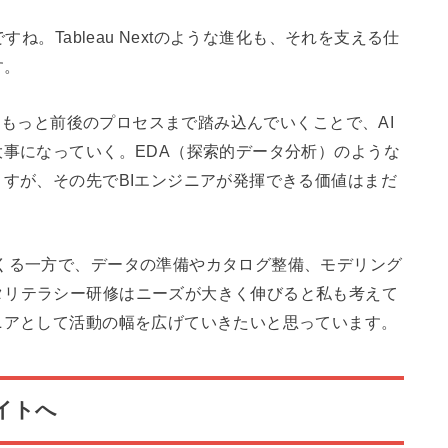
。Tableau Nextのような進化も、それを支える仕
す。
先もっと前後のプロセスまで踏み込んでいくことで、AI
大事になっていく。EDA（探索的データ分析）のような
ますが、その先でBIエンジニアが発揮できる価値はまだ
くる一方で、データの準備やカタログ整備、モデリング
タリテラシー研修はニーズが大きく伸びると私も考えて
ニアとして活動の幅を広げていきたいと思っています。
イトへ