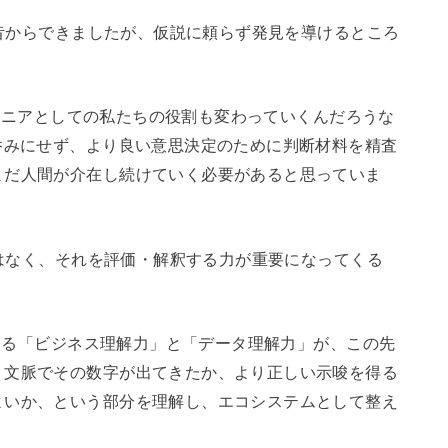
昔からできましたが、仮説に頼らず発見を導けるところ
ジニアとしての私たちの役割も変わっていくんだろうな
呑みにせず、より良い意思決定のために判断材料を精査
まだ人間が介在し続けていく必要があると思っていま
はなく、それを評価・解釈する力が重要になってくる
る「ビジネス理解力」と「データ理解力」が、この先
う文脈でその数字が出てきたか、より正しい示唆を得る
よいか、という部分を理解し、エコシステムとして整え