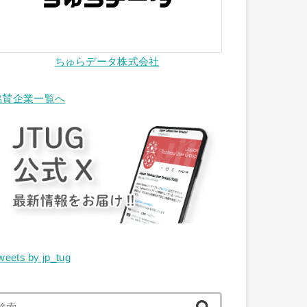
ちゅらデータ株式会社
協賛企業一覧へ
weets by jp_tug
検