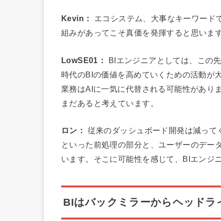
Kevin：
エコシステム、大事なキーワードですね
組みがあってこそ真価を発揮すると思いま
LowSE01：
BIエンジニアとしては、この
時代のBIの価値を高めていくための活動が
業務はAIに一気に代替される可能性があり
まだあると考えています。
ロン：
従来のダッシュボード開発は減って
といった前処理の部分と、ユーザーのデー
います。そこに可能性を感じて、BIエンジ
BIはバックミラーからヘッドラ