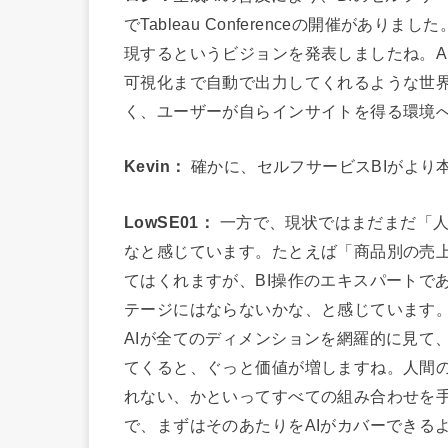
でTableau Conferenceの開催があり
現するというビジョンを発表しましたね。A
可視化まで自動で出力してくれるような世
く、ユーザーが自らインサイトを得る環境
Kevin：
確かに、セルフサービスBIがより
LowSE01：
一方で、現状ではまだまだ「人
なと感じています。たとえば「商品別の売上
てはくれますが、BI操作のエキスパートで
テージにはならないかな、と感じています
AIが全てのディメンションを網羅的に見て
てくると、ぐっと価値が増しますね。人間
れない、かといってすべての組み合わせを
で、まずはそのあたりをAIがカバーできる