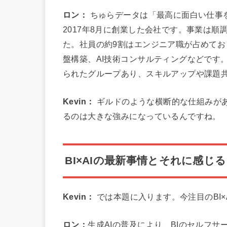
ロン：
ちゅらデータは「最高に面白い仕事
2017年8月に創業した会社です。事業は順
た。社員の約9割はエンジニア職が占めてお
盤構築、AI技術コンサルティングなどです
られたグループあり、スキルアップや課題
Kevin：
ギルドのような横断的な仕組みが
るのは大きな強みになっているんですね。
BI×AIの最新事情とそれに感じ
Kevin：
では本題に入ります。今注目のBI
ロン：
生成AIの普及により、BIのセルフ