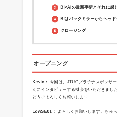
BI×AIの最新事情とそれに感
3
BIはバックミラーからヘッド
4
クロージング
5
オープニング
Kevin：
今回は、JTUGプラチナスポンサー
んにインタビューする機会をいただきました。
どうぞよろしくお願いします！
LowSE01：
よろしくお願いします。ちゅら