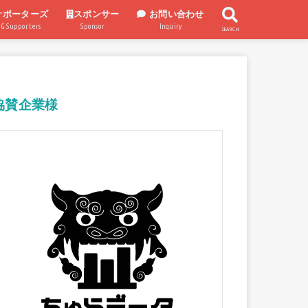
サポーターズ
スポンサー
お問い合わせ
UG Supporters
Sponsor
Inquiry
SEARCH
スポンサー企業
スポンサー制度
協賛企業様