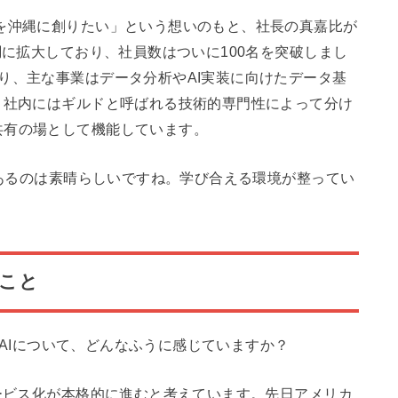
を沖縄に創りたい」という想いのもと、社長の真嘉比が
調に拡大しており、社員数はついに100名を突破しまし
り、主な事業はデータ分析やAI実装に向けたデータ基
。社内にはギルドと呼ばれる技術的専門性によって分け
共有の場として機能しています。
あるのは素晴らしいですね。学び合える環境が整ってい
ること
×AIについて、どんなふうに感じていますか？
サービス化が本格的に進むと考えています。先日アメリカ