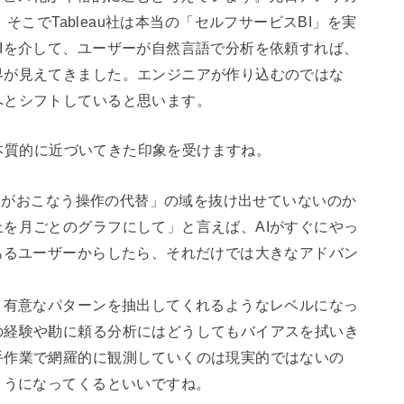
ました。そこでTableau社は本当の「セルフサービスBI」を実
Iを介して、ユーザーが自然言語で分析を依頼すれば、
界が見えてきました。エンジニアが作り込むのではな
へとシフトしていると思います。
本質的に近づいてきた印象を受けますね。
がおこなう操作の代替」の域を抜け出せていないのか
を月ごとのグラフにして」と言えば、AIがすぐにやっ
あるユーザーからしたら、それだけでは大きなアドバン
。
、有意なパターンを抽出してくれるようなレベルになっ
の経験や勘に頼る分析にはどうしてもバイアスを拭いき
手作業で網羅的に観測していくのは現実的ではないの
ようになってくるといいですね。