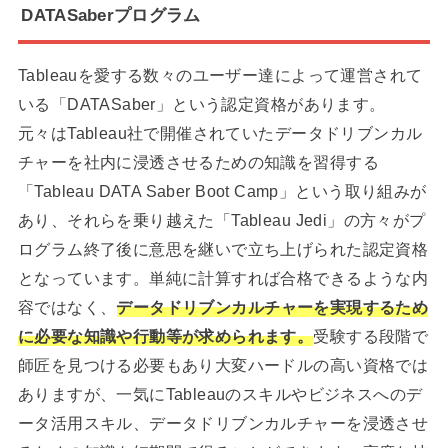
DATASaberプログラム
Tableauを愛する数々のユーザー達によって運営されて
いる「DATASaber」という認定資格があります。
元々はTableau社で開催されていたデータドリブンカル
チャーを社内に浸透させるための知識を習得する
「Tableau DATA Saber Boot Camp」という取り組みが
あり、それらを乗り越えた「Tableau Jedi」の方々がプ
ログラム終了後に意思を継いで立ち上げられた認定資格
となっています。単純に計算すれば合格できるような内
容ではなく、
データドリブンカルチャーを実現するため
に必要な知識や行動等が求められます。
受験する段階で
師匠を見つける必要もあり大変ハードルの高い資格では
ありますが、一気にTableauのスキルやビジネスへのデ
ータ活用スキル、データドリブンカルチャーを浸透させ