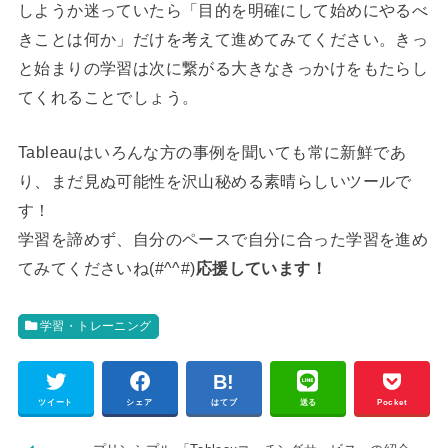
しようか迷っていたら「目的を明確にして始めにやるべ
きことは何か」だけを考えて進めてみてください。きっ
と始まりの学習は次に繋がる大きなきっかけをもたらし
てくれることでしょう。
Tableauはいろんな方の事例を聞いても常に新鮮であ
り、まだ見ぬ可能性を沢山秘める素晴らしいツールで
す！
学習を諦めず、自分のペースで自分に合った学習を進め
てみてくださいね(#^^#)
応援しています！
学習・トレーニング
ツイート
シェア
はてブ
送る
Pocket