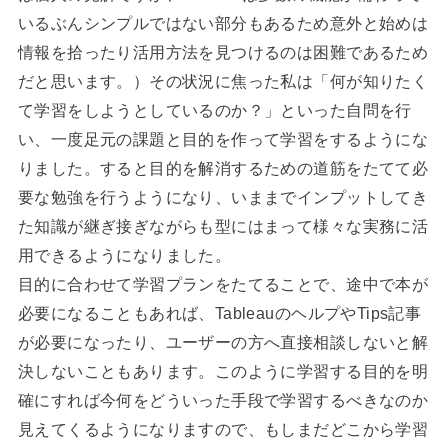
いるぶんシンプルではない部分もあるため意外と始めは
情報を拾ったり活用方法を見つけるのは困難であるため
だと思います。）その状況に焦った私は「何が知りたく
て学習をしようとしているのか？」といった自問を行
い、一度足元の課題と目的を作って学習をするようにな
りました。すると目的を解消するための道筋をたてて必
要な勉強を行うようになり、いままでインプットしてき
た知識が継ぎ接ぎながらも型にはまって様々な実務に活
用できるようになりました。
目的に合わせて学習プランをたてることで、途中で本が
必要になることもあれば、TableauのヘルプやTips記事
が必要になったり、ユーザーの方へ直接相談しないと解
決しないこともあります。このように学習する目的を明
確にすれば今何をどういった手段で学習するべきなのか
見えてくるようになりますので、もしまだどこから学習