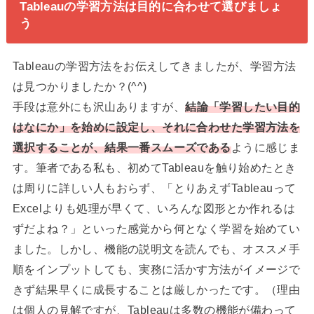
Tableauの学習方法は目的に合わせて選びましょ
う
Tableauの学習方法をお伝えしてきましたが、学習方法
は見つかりましたか？(^^)
手段は意外にも沢山ありますが、
結論「学習したい目的
はなにか」を始めに設定し、それに合わせた学習方法を
選択することが、結果一番スムーズである
ように感じま
す。筆者である私も、初めてTableauを触り始めたとき
は周りに詳しい人もおらず、「とりあえずTableauって
Excelよりも処理が早くて、いろんな図形とか作れるは
ずだよね？」といった感覚から何となく学習を始めてい
ました。しかし、機能の説明文を読んでも、オススメ手
順をインプットしても、実務に活かす方法がイメージで
きず結果早くに成長することは厳しかったです。（理由
は個人の見解ですが、Tableauは多数の機能が備わって