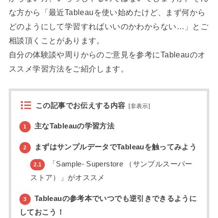
な方から「最近Tableauを使い始めたけど、まず何から
どのようにして学習すればいいのかわからない…」とご
相談頂くことがあります。
自分の体験談や周りからのご意見を参考にTableauのオ
ススメ学習方法をご紹介します。
この記事でお伝えする内容
[
非表示
]
主なTableauの学習方法
1
まずはサンプルデータでTableauを触ってみよう
2
「Sample- Superstore （サンプルスーパー
2.1
ストア）」がオススメ
Tableauの参考本でいつでも逆引きできるように
3
しておこう！