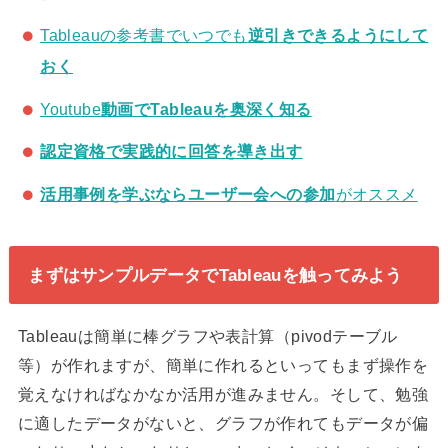
Tableauの参考書でいつでも
逆引きできるようにして
おく
Youtube
動画でTableauを奥深く知る
認定資格で実践的に回答を導き出す
活用事例を学ぶならユーザー会への参加
がオススメ
まずはサンプルデータでTableauを触ってみよう
Tableauは簡単に棒グラフや表計算（pivodテーブル
等）が作れますが、簡単に作れるといってもまず操作を
覚えなければなかなか活用が進みません。そして、勉強
に適したデータがないと、グラフが作れてもデータが偏