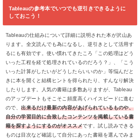
Tableauの参考本でいつでも逆引きできるように
しておこう！
Tableauの仕組みについて詳細に説明された本が沢山あ
ります。全文読んでも為になるし、逆引きとして活用す
るにも有効です。使い慣れてきたころ「この処理はどう
いった工程を経て処理されているのだろう？」、「こう
いった計算がしたいがどうしたらいいのか」等悩んだと
きに本を開くと結構ヒントを得られたり、すんなり解決
したりします。人気の書籍は多数ありますが、Tableau
のアップデートもそこそこ頻度高くハイスピードに進む
ので、
出来るだけ最新の内容があげられているものや、
自分の学習目的に合致したコンテンツを掲載している書
籍を探すようにするのがオススメ
です。試し読みできる
ものは目次など確認して自分にあった書籍を選んでみま