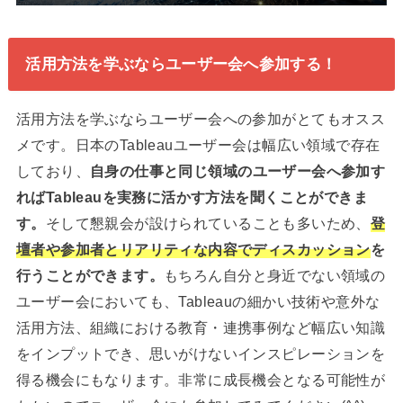
活用方法を学ぶならユーザー会へ参加する！
活用方法を学ぶならユーザー会への参加がとてもオスス
メです。日本のTableauユーザー会は幅広い領域で存在
しており、
自身の仕事と同じ領域のユーザー会へ参加す
ればTableauを実務に活かす方法を聞くことができま
す。
そして懇親会が設けられていることも多いため、
登
壇者や参加者とリアリティな内容でディスカッション
を
行うことができます。
もちろん自分と身近でない領域の
ユーザー会においても、Tableauの細かい技術や意外な
活用方法、組織における教育・連携事例など幅広い知識
をインプットでき、思いがけないインスピレーションを
得る機会にもなります。非常に成長機会となる可能性が