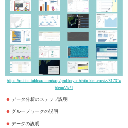
https://public.tableau.com/app/profile/yoshihito.kimura/viz/8173Ta
bleauViz/1
データ分析のステップ説明
グループワークの説明
データの説明