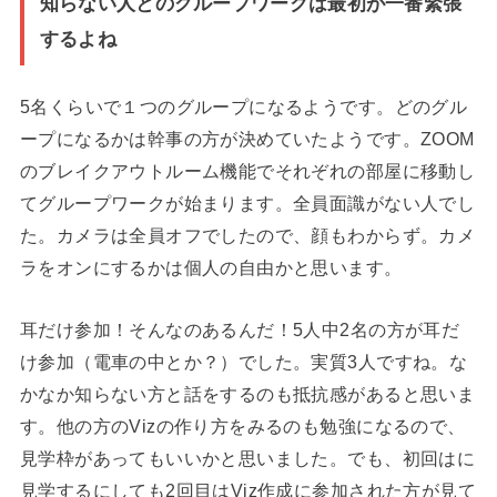
知らない人とのグループワークは最初が一番緊張
するよね
5名くらいで１つのグループになるようです。どのグル
ープになるかは幹事の方が決めていたようです。ZOOM
のブレイクアウトルーム機能でそれぞれの部屋に移動し
てグループワークが始まります。全員面識がない人でし
た。カメラは全員オフでしたので、顔もわからず。カメ
ラをオンにするかは個人の自由かと思います。
耳だけ参加！そんなのあるんだ！5人中2名の方が耳だ
け参加（電車の中とか？）でした。実質3人ですね。な
かなか知らない方と話をするのも抵抗感があると思いま
す。他の方のVizの作り方をみるのも勉強になるので、
見学枠があってもいいかと思いました。でも、初回はに
見学するにしても2回目はViz作成に参加された方が見て