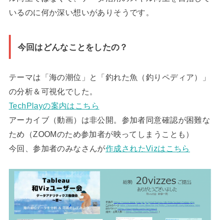
いるのに何か深い想いがありそうです。
今回はどんなことをしたの？
テーマは「海の潮位」と「釣れた魚（釣りペディア）」
の分析＆可視化でした。
TechPlayの案内はこちら
アーカイブ（動画）は非公開。参加者同意確認が困難な
ため（ZOOMのため参加者が映ってしまうことも）
今回、参加者のみなさんが
作成されたVizはこちら