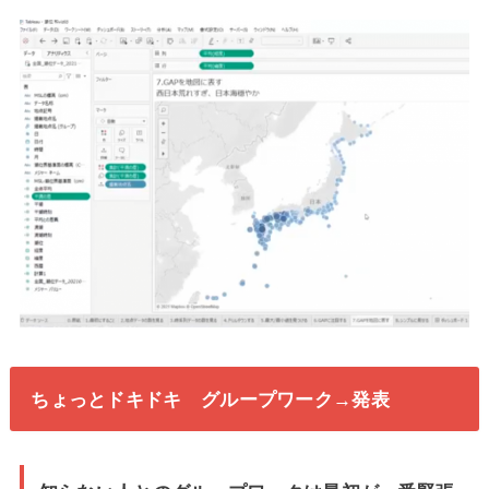
ちょっとドキドキ グループワーク→発表