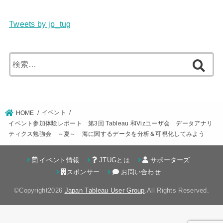
Tweets by jp_tug
検
索:
イベント
HOME
イベント参加体験レポート 第3回 Tableau 和Vizユーザ会 データアナリ
ティクス勉強会 ～夏～ 海に関するデータを分析＆可視化してみよう
イベント情報
JTUGとは
サポーターズ
スポンサー
お問い合わせ
©Copyright2026
Japan Tableau User Group
.All Rights Reserved.