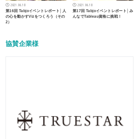
2021.06.18
2021.06.18
第16回 Tabjoイベントレポート│人
第17回 Tabjoイベントレポート│み
の心を動かすVizをつくろう（その
んなでTableau資格に挑戦！
2）
協賛企業様