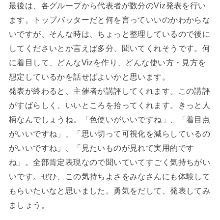
最後は、各グループから代表者が数分のViz発表を行い
ます。トップバッターだと何を言っていいのかわからな
いですが、そんな時は、ちょっと整理しているので後に
してくださいとか言えば多分、聞いてくれそうです。何
に着目して、どんなVizを作り、どんな使い方・見方を
想定しているかを話せばよいかと思います。
発表が終わると、主催者が講評してくれます。この講評
がすばらしく、いいところを拾ってくれます。きっと人
柄なんでしょうね。「色使いがいいですね」、「着目点
がいいですね」、「思い切って可視化を減らしているの
がいいですね」、「見たいものが見れて実用的です
ね」。全部肯定表現なので聞いていてすごく気持ちがい
いです。ぜひ、この気持ちよさをみなさんにも体験して
もらいたいなと思いました。勇気をだして、発表してみ
ましょう。