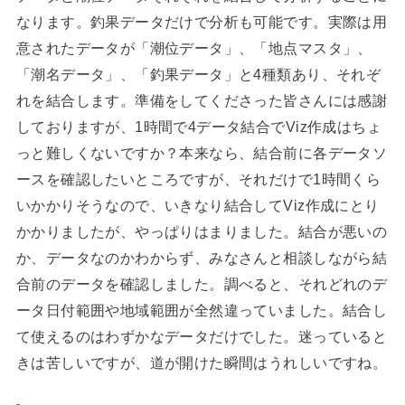
なります。釣果データだけで分析も可能です。実際は用
意されたデータが「潮位データ」、「地点マスタ」、
「潮名データ」、「釣果データ」と4種類あり、それぞ
れを結合します。準備をしてくださった皆さんには感謝
しておりますが、1時間で4データ結合でViz作成はちょ
っと難しくないですか？本来なら、結合前に各データソ
ースを確認したいところですが、それだけで1時間くら
いかかりそうなので、いきなり結合してViz作成にとり
かかりましたが、やっぱりはまりました。結合が悪いの
か、データなのかわからず、みなさんと相談しながら結
合前のデータを確認しました。調べると、それどれのデ
ータ日付範囲や地域範囲が全然違っていました。結合し
て使えるのはわずかなデータだけでした。迷っていると
きは苦しいですが、道が開けた瞬間はうれしいですね。