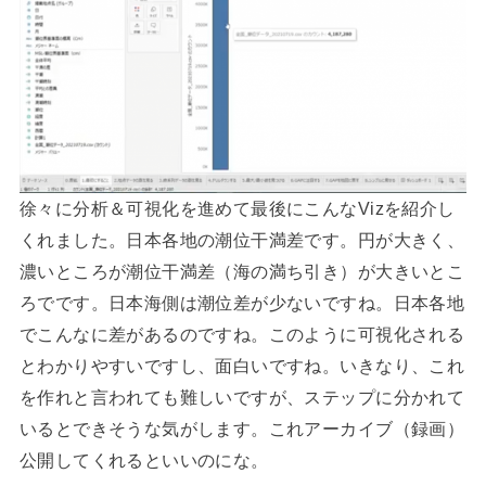
徐々に分析＆可視化を進めて最後にこんなVizを紹介し
くれました。日本各地の潮位干満差です。円が大きく、
濃いところが潮位干満差（海の満ち引き）が大きいとこ
ろでです。日本海側は潮位差が少ないですね。日本各地
でこんなに差があるのですね。このように可視化される
とわかりやすいですし、面白いですね。いきなり、これ
を作れと言われても難しいですが、ステップに分かれて
いるとできそうな気がします。これアーカイブ（録画）
公開してくれるといいのにな。