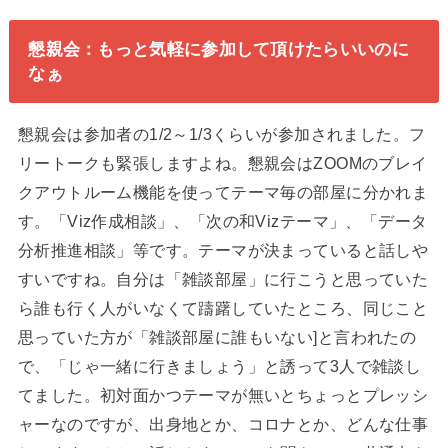
懇親会：もっと気軽に参加して頂けたらいいのに
なぁ
懇親会は参加者の1/2～1/3くらいが参加されました。フ
リートークも緊張しますよね。懇親会はZOOMのブレイ
クアウトルーム機能を使ってテーマ毎の部屋に分かれま
す。「Viz作成相談」、「次の和Vizテーマ」、「データ
分析推進相談」等です。テーマが決まっていると話しや
すいですね。自分は「雑談部屋」に行こうと思っていた
ら誰も行く人がいなくて躊躇していたところ、同じこと
思っていた方が「雑談部屋に誰もいない]と言われたの
で、「じゃ一緒に行きましょう」と誘って3人で雑談し
てました。初対面かつテーマが無いとちょっとプレッシ
ャーなのですが、出身地とか、コロナとか、どんな仕事