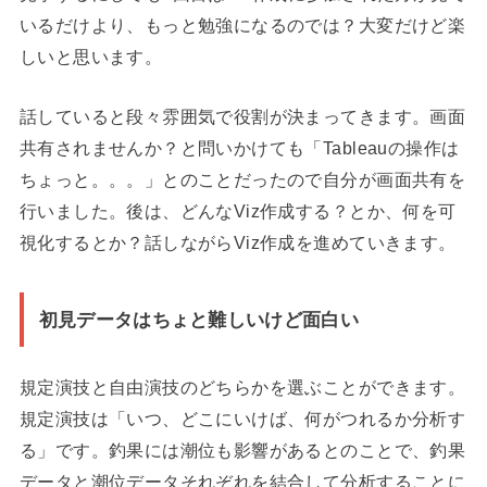
いるだけより、もっと勉強になるのでは？大変だけど楽
しいと思います。
話していると段々雰囲気で役割が決まってきます。画面
共有されませんか？と問いかけても「Tableauの操作は
ちょっと。。。」とのことだったので自分が画面共有を
行いました。後は、どんなViz作成する？とか、何を可
視化するとか？話しながらViz作成を進めていきます。
初見データはちょと難しいけど面白い
規定演技と自由演技のどちらかを選ぶことができます。
規定演技は「いつ、どこにいけば、何がつれるか分析す
る」です。釣果には潮位も影響があるとのことで、釣果
データと潮位データそれぞれを結合して分析することに