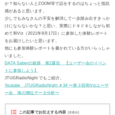
か？知らない人とZOOM等で話をするのはちょっと抵抗
感があると思います。
少しでもみなさんの不安を解消して一歩踏み出すきっか
けにならないかな？と思い、実際にドキドキしながら初
めて和Viz（2021年8月17日）に参加した体験レポート
をお届けしたいと思います。
他にも参加体験レポートを書かれている方がいらっしゃ
いました。
DATA Saberの旅路 第2週目 【ユーザー会のイベン
トに参加しよう】
JTUGRadioNight でもご紹介。
Youtube JTUGRadioNight ＃34 〜第３回和Vizユーザ
ー会 海の潮位データ分析〜
この記事でお伝えする内容
[
非表示
]