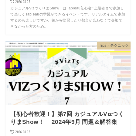
2026.08.05
カジュアルVizつくりまShow！はTableau初心者~上級者まで参加し
て楽しくTableauの学習ができるイベントです。リアルタイムで参加
するのも楽しいですが、後から復習したり都合が合わなくて参加で
きなかった方のため…
Tips・テクニック
【初心者歓迎！】第7回 カジュアルVizつく
りまShow！ 2024年9月 問題＆解答集
2026.08.05