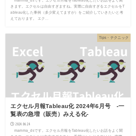
mamma_dsです。エクセル月報をTableau化したいお話をよく聞
きます。エクセルは自由すぎますね。実際に自由すぎるエクセルをT
ableau化した事例（多少変えてますが）をご紹介していきたいと考
えております。 エク…
Tips・テクニック
エクセル月報Tableau化 2024年6月号 -一
覧表の急増（販売）みえる化-
2024.06.24
mamma_dsです。エクセル月報をTableau化したいお話をよく聞