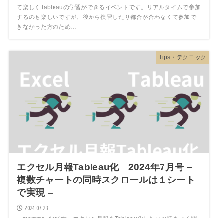
て楽しくTableauの学習ができるイベントです。リアルタイムで参加
するのも楽しいですが、後から復習したり都合が合わなくて参加で
きなかった方のため…
Tips・テクニック
エクセル月報Tableau化 2024年7月号 –
複数チャートの同時スクロールは１シート
で実現 –
2024.07.23