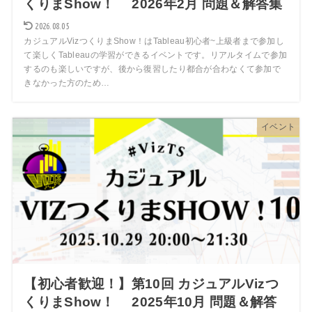
くりまShow！ 2026年2月 問題＆解答集
2026.08.05
カジュアルVizつくりまShow！はTableau初心者~上級者まで参加し
て楽しくTableauの学習ができるイベントです。リアルタイムで参加
するのも楽しいですが、後から復習したり都合が合わなくて参加で
きなかった方のため…
イベント
【初心者歓迎！】第10回 カジュアルVizつ
くりまShow！ 2025年10月 問題＆解答