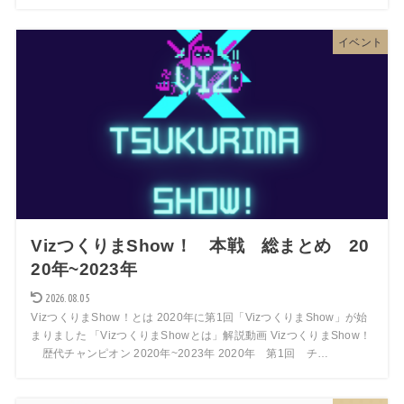
イベント
VizつくりまShow！ 本戦 総まとめ 20
20年~2023年
2026.08.05
VizつくりまShow！とは 2020年に第1回「VizつくりまShow」が始
まりました 「VizつくりまShowとは」解説動画 VizつくりまShow！
歴代チャンピオン 2020年~2023年 2020年 第1回 チ…