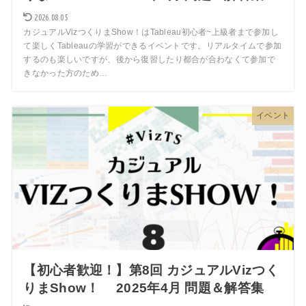
2026.08.05
カジュアルVizつくりまShow！はTableau初心者~上級者まで参加し
て楽しくTableauの学習ができるイベントです。リアルタイムで参加
するのも楽しいですが、後から復習したり都合が合わなくて参加で
きなかった方のため…
イベント
【初心者歓迎！】第8回 カジュアルVizつく
りまShow！ 2025年4月 問題＆解答集