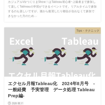
カジュアルVizつくりまShow！はTableau初心者~上級者まで参加し
て楽しくTableauの学習ができるイベントです。リアルタイムで参加
するのも楽しいですが、後から復習したり都合が合わなくて参加で
きなかった方のため…
Tips・テクニック
エクセル月報Tableau化 2024年8月号 -
一般経費 予実管理 データ処理 Tableau
Prep編-
2024.08.31