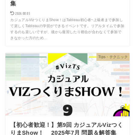
集
2026.08.05
カジュアルVizつくりまShow！はTableau初心者~上級者まで参加し
て楽しくTableauの学習ができるイベントです。リアルタイムで参加
するのも楽しいですが、後から復習したり都合が合わなくて参加で
きなかった方のため…
Tips・テクニック
【初心者歓迎！】第9回 カジュアルVizつく
りまShow！ 2025年7月 問題＆解答集