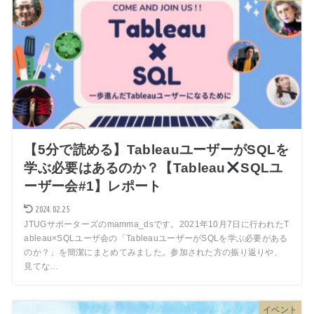
【5分で読める】TableauユーザーがSQLを
学ぶ必要はあるのか？【Tableau
SQLユ
ーザー会#1】レポート
2024.02.25
JTUGサポーターズのmamma_dsです。2021年10月7日に行われたT
ableau×SQLユーザ会の「TableauユーザーがSQLを学ぶ必要がある
のか？」を簡潔にまとめてみました。参加された方の振り返りや、
見てな…
イベント