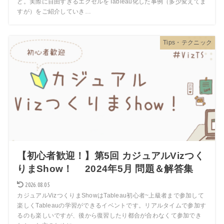
ど。実際に自由すぎるエクセルをTableau化した事例（多少変えてま
すが）をご紹介していき…
Tips・テクニック
【初心者歓迎！】第5回 カジュアルVizつく
りまShow！ 2024年5月 問題＆解答集
2026.08.05
カジュアルVizつくりまShowはTableau初心者~上級者まで参加して
楽しくTableauの学習ができるイベントです。リアルタイムで参加す
るのも楽しいですが、後から復習したり都合が合わなくて参加でき