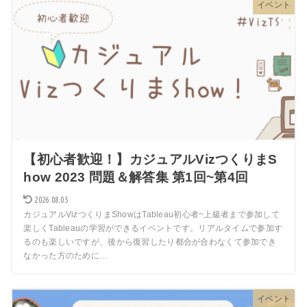
イベント
【初心者歓迎！】カジュアルVizつくりまS
how 2023 問題＆解答集 第1回~第4回
2026.08.05
カジュアルVizつくりまShowはTableau初心者~上級者まで参加して
楽しくTableauの学習ができるイベントです。リアルタイムで参加す
るのも楽しいですが、後から復習したり都合が合わなくて参加でき
なかった方のために…
イベント