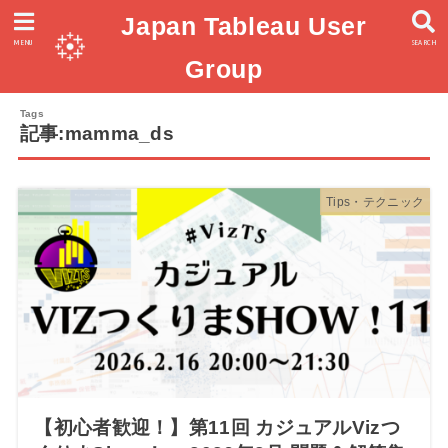
Japan Tableau User
MENU
SEARCH
Group
記事:mamma_ds
Tips・テクニック
【初心者歓迎！】第11回 カジュアルVizつ