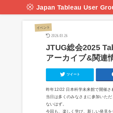
Japan Tableau User Gro
イベント
2026.03.26
JTUG総会2025 T
アーカイブ&関連
ツイート
昨年12/22 日本科学未来館で開催された
当日は多くのみなさまに参加いただ
ないはず。
今回も、楽しく学び、新しい発見を