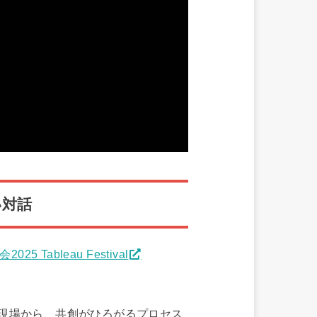
い対話
ableau Festival
現場から、共創がひろがるプロセス