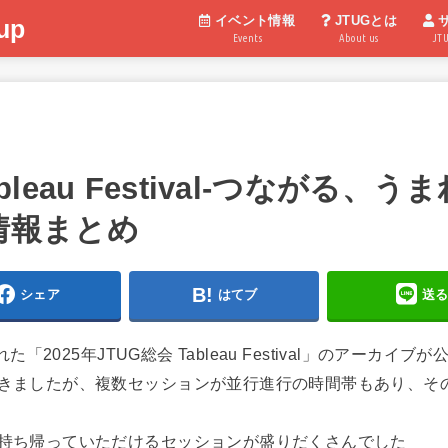
イベント情報
JTUGとは
up
Events
About us
JT
ableau Festival-つながる
情報まとめ
シェア
はてブ
送
「2025年JTUG総会 Tableau Festival」のアーカイ
きましたが、複数セッションが並行進行の時間帯もあり、そ
持ち帰っていただけるセッションが盛りだくさんでした