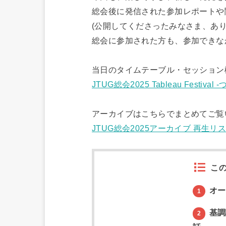
総会後に発信された参加レポートや
(公開してくださったみなさま、あり
総会に参加された方も、参加できな
当日のタイムテーブル・セッション
JTUG総会2025 Tableau Festi
アーカイブはこちらでまとめてご覧
JTUG総会2025アーカイブ 再生リ
こ
オー
1
基調
2