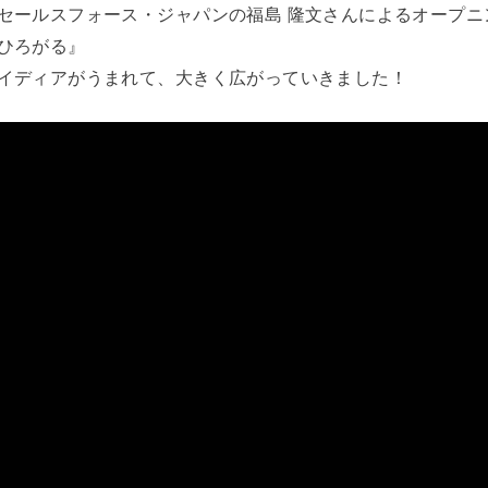
セールスフォース・ジャパンの福島 隆文さんによるオープニ
ひろがる』
イディアがうまれて、大きく広がっていきました！