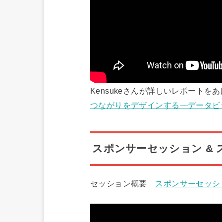
Kensukeさんが詳しいレポートを
つながりをデザインする—データビジュ
スポンサーセッション &
セッション概要
スポンサーセッション |