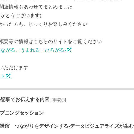
関連情報もあわせてまとめました
がとうございます)
かった方も、じっくりお楽しみください
概要等の情報はこちらのサイトをご覧ください
val -つながる、うまれる、ひろがる-
いただけます
スト
の記事でお伝えする内容
[
非表示
]
プニングセッション
講演 つながりをデザインする-データビジュアライズが生