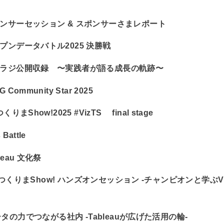
ンサーセッション & スポンサーさまレポート
プンデータバトル2025 決勝戦
ラジ公開収録 〜実践者が語る成長の軌跡〜
 Community Star 2025
つくりまShow!2025 #VizTS final stage
 Battle
leau 文化祭
zつくりまShow! ハンズオンセッション -チャンピオンと学ぶV
タの力でつながる社内 -Tableauが広げた活用の輪-