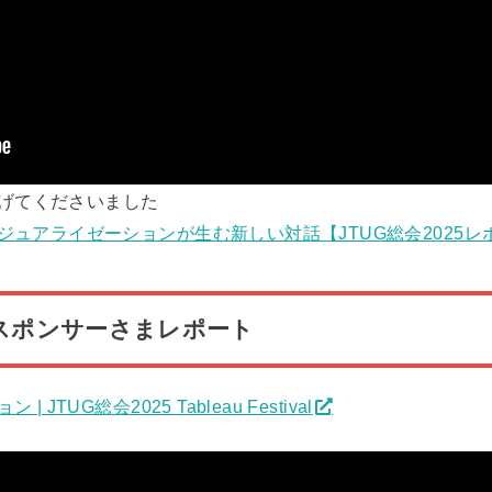
あげてくださいました
アライゼーションが生む新しい対話【JTUG総会2025レポート】
 スポンサーさまレポート
 JTUG総会2025 Tableau Festival