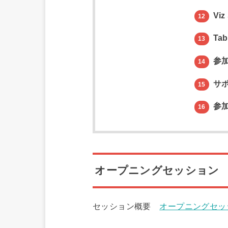
Viz
12
Tab
13
参加
14
サポ
15
参加
16
オープニングセッション
セッション概要
オープニングセッション 