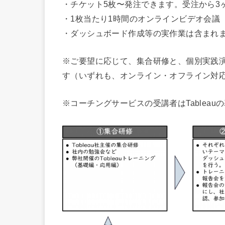
・チケット5枚〜発注できます。受注から3
・1枚当たり1時間のオンラインビデオ会議
・ダッシュボード作成等の実作業は含まれ
※ご要望に応じて、集合研修と、個別実践演
す（いずれも、オンライン・オフライン対
※コーチングサービスの受講者はTablea