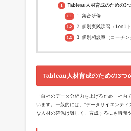
Tableau人材育成のための
1
1 集合研修
1.1
2 個別実践演習（1on1
1.2
3 個別相談室（コーチン
1.3
Tableau人材育成のための3
「自社のデータ分析力を上げるため、社内
います。一般的には、”データサイエンティ
な人材の確保は難しく、育成するにも時間