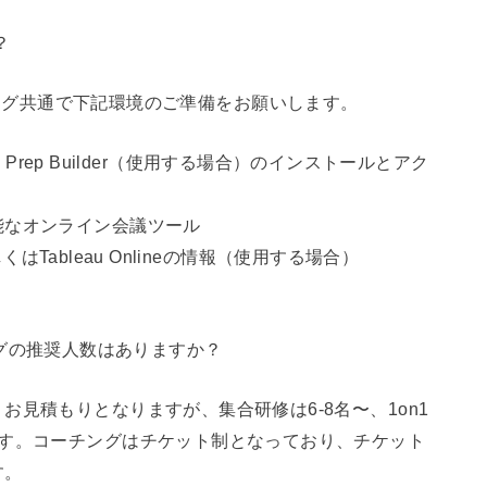
？
/ コーチング共通で下記環境のご準備をお願いします。
leau Prep Builder（使用する場合）のインストールとアク
能なオンライン会議ツール
しくはTableau Onlineの情報（使用する場合）
ーチングの推奨人数はありますか？
見積もりとなりますが、集合研修は6-8名〜、1on1
ます。コーチングはチケット制となっており、チケット
す。