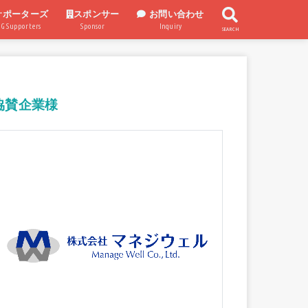
サポーターズ
スポンサー
お問い合わせ
UG Supporters
Sponsor
Inquiry
SEARCH
スポンサー企業
スポンサー制度
協賛企業様