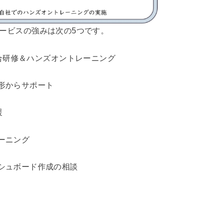
成サービスの強みは次の5つです。
集合研修＆ハンズオントレーニング
形からサポート
援
ーニング
シュボード作成の相談