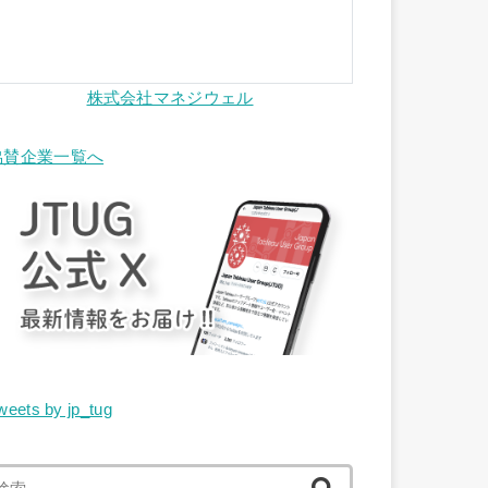
株式会社マネジウェル
協賛企業一覧へ
weets by jp_tug
検