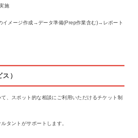
実施
のイメージ作成→データ準備(Prep作業含む)→レポート
ビス）
いて、スポット的な相談にご利用いただけるチケット制
サルタントがサポートします。