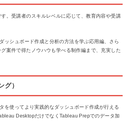
です。受講者のスキルレベルに応じて、教育内容や受講
ら、ダッシュボード作成と分析の方法を学ぶ応用編、さら
ング案件で得たノウハウも学べる制作編まで、充実した
ニング）
データを使ってより実践的なダッシュボード作成が行える
u DesktopだけでなくTableau Prepでのデータ加