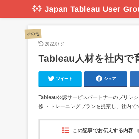
Japan Tableau User Gro
その他
2022.07.31
Tableau人材を社内
ツイート
シェア
Tableau公認サービスパートナーのプリンシ
修 ・トレーニングプランを提案し、社内で
この記事でお伝えする内容
[