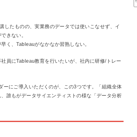
を受講したものの、実業務のデータでは使いこなせず、イ
ができない。
く、Tableauがなかなか習熟しない。
員にTableau教育を行いたいが、社内に研修/トレー
ダーにご導入いただくのが、この3つです。「組織全体
ん、誰もがデータサイエンティストの様な「データ分析