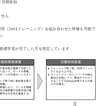
ヶ月間有効
ません
習（1on1トレーニング）を組み合わせた研修も可能で
応）
uの基礎学習が完了した方を想定しています