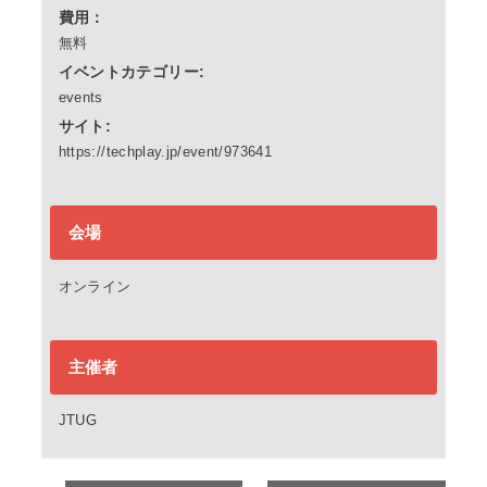
費用：
無料
イベントカテゴリー:
events
サイト:
https://techplay.jp/event/973641
会場
オンライン
主催者
JTUG