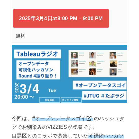
2025年3月4日at8:00 PM
-
9:00 PM
無料
今回は、
#オープンデータスゴイ
のハッシュタ
グでお馴染みのVIZZIESが登場です。
目黒区とのコラボで募集していた
可視化ハッカソ