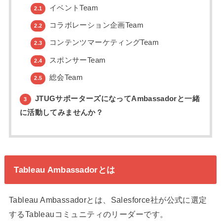
イベントTeam
2.1
コラボレーション企画Team
2.2
コンテンツマーケティングTeam
2.3
スポンサーTeam
2.4
総会Team
2.5
JTUGサポーターズになってAmbassadorと一緒
3
に活動してみませんか？
Tableau Ambassadorとは
Tableau Ambassadorとは、Salesforce社が公式に選定
するTableauコミュニティのリーダーです。