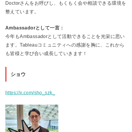
Doctorさんをお呼びし、もくもく会や相談できる環境を
整えています。
Ambassadorとして一言：
今年もAmbassadorとして活動できることを光栄に思い
ます。Tableauコミュニティへの感謝を胸に、これから
も皆様と学び合い成長していきます！
ショウ
https://x.com/sho_szk_