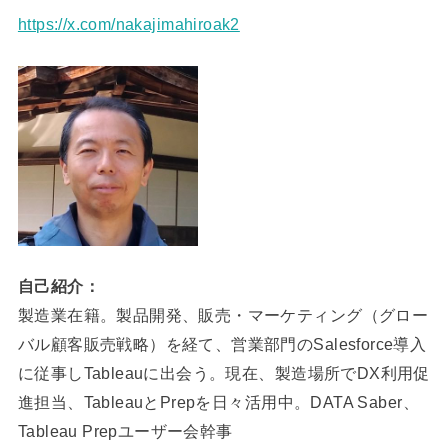
https://x.com/nakajimahiroak2
自己紹介：
製造業在籍。製品開発、販売・マーケティング（グロー
バル顧客販売戦略）を経て、営業部門のSalesforce導入
に従事しTableauに出会う。現在、製造場所でDX利用促
進担当、TableauとPrepを日々活用中。DATA Saber、
Tableau Prepユーザー会幹事