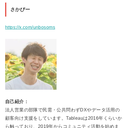
さかぴー
https://x.com/unbosoms
自己紹介：
法人営業の部隊で民需・公共問わずDXやデータ活用の
顧客向け支援をしています。Tableauは2016年くらいか
ら触っており、2019年からコミュニティ活動を始めま