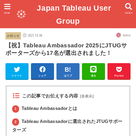
Japan Tableau User
MENU
SEARCH
Group
2025.10.04
tomo
お知らせ
【祝】Tableau Ambassador 2025にJTUGサ
ポーターズから17名が選出されました！
ツイート
シェア
はてブ
送る
Pocket
この記事でお伝えする内容
[
非表示
]
Tableau Ambassadorとは
1
Tableau Ambassadorに選出されたJTUGサポー
2
ターズ