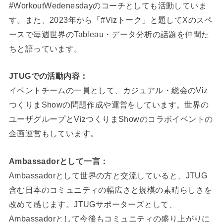
#WorkoutWedenesdayのコーチとしても活動していま
す。また、2023年から「#Vizトーク」と題してXのスペ
ースで毎週世界のTableau・データ分析の話題を仲間た
ちと語っています。
JTUGでの活動内容：
イベントチームの一員として、カジュアル・総会のViz
つくりまShowの問題作成や運営をしています。世界の
ユーザグループとVizつくりまShowのコラボイベントの
企画運営もしています。
Ambassadorとして一言：
Ambassadorとして世界の方と交流していると、JTUG
含む日本のコミュニティの幅広さと規模の素晴らしさを
改めて感じます。JTUGサポーターズとして、
Ambassadorとして今後もコミュニティの盛り上がりに