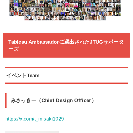
Tableau Ambassadorに選出されたJTUGサポータ
ーズ
イベントTeam
みさっきー（Chief Design Officer）
https://x.com/t_misaki1029