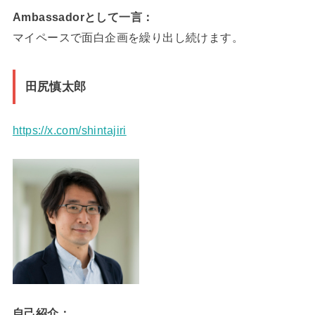
Ambassadorとして一言：
マイペースで面白企画を繰り出し続けます。
田尻慎太郎
https://x.com/shintajiri
自己紹介：