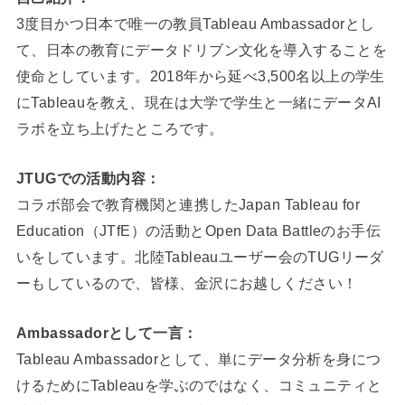
3度目かつ日本で唯一の教員Tableau Ambassadorとし
て、日本の教育にデータドリブン文化を導入することを
使命としています。2018年から延べ3,500名以上の学生
にTableauを教え、現在は大学で学生と一緒にデータAI
ラボを立ち上げたところです。
JTUGでの活動内容：
コラボ部会で教育機関と連携したJapan Tableau for
Education（JTfE）の活動とOpen Data Battleのお手伝
いをしています。北陸Tableauユーザー会のTUGリーダ
ーもしているので、皆様、金沢にお越しください！
Ambassadorとして一言：
Tableau Ambassadorとして、単にデータ分析を身につ
けるためにTableauを学ぶのではなく、コミュニティと