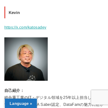
Kevin
https://x.com/katosadev
自己紹介：
総合重工業のIT・デジタル領域を25年以上担当していま
Language »
す。2022年にDATA Saber認定、DataFamの魅力に惹か