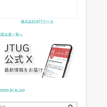
株式会社NTTデータ
協賛企業一覧へ
weets by jp_tug
検