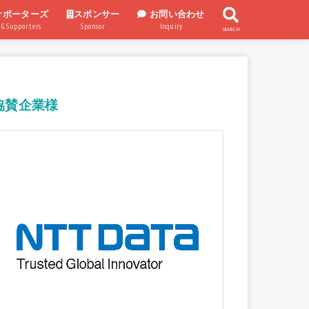
サポーターズ
スポンサー
お問い合わせ
UG Supporters
Sponsor
Inquiry
SEARCH
スポンサー企業
スポンサー制度
協賛企業様