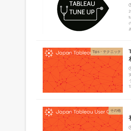
Tips・テクニック
T
その他