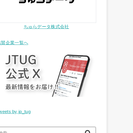
ちゅらデータ株式会社
協賛企業一覧へ
weets by jp_tug
検