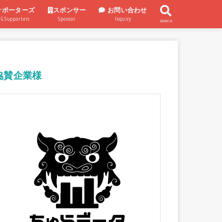
サポーターズ
スポンサー
お問い合わせ
UG Supporters
Sponsor
Inquiry
SEARCH
スポンサー企業
スポンサー制度
協賛企業様