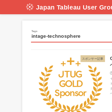
Japan Tableau User Gro
intage-technosphere
スポンサー記事