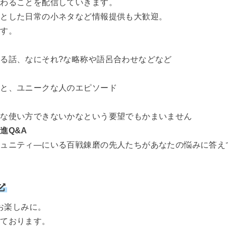
関わることを配信していきます。
っとした日常の小ネタなど情報提供も大歓迎。
ます。
る話、なにそれ?な略称や語呂合わせなどなど
ひと、ユニークな人のエピソード
んな使い方できないかなという要望でもかまいません
進Q&A
ミュニティ―にいる百戦錬磨の先人たちがあなたの悩みに答え
信をお楽しみに。
しております。