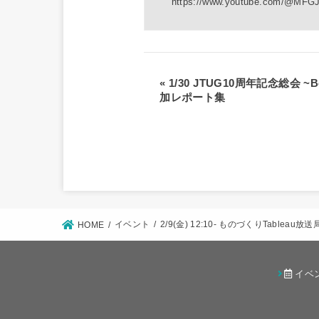
https://www.youtube.com/@MF
«
1/30 JTUG10周年記念総会 ~Bey
加レポート集
イベント
2/9(金) 12:10- ものづくりTablea
HOME
イベ