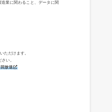
、製造業に関わること、データに関
聴いただけます。
ださい。
1回放送