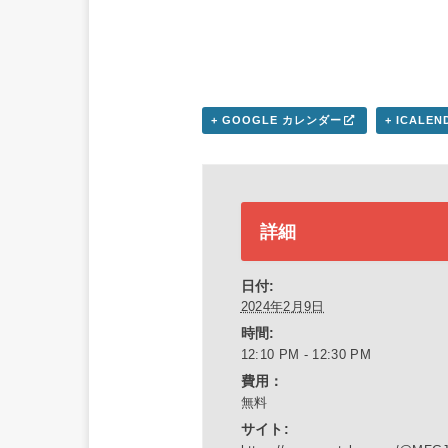
+ GOOGLE カレンダー
+ ICALE
詳細
日付:
2024年2月9日
時間:
12:10 PM - 12:30 PM
費用：
無料
サイト: