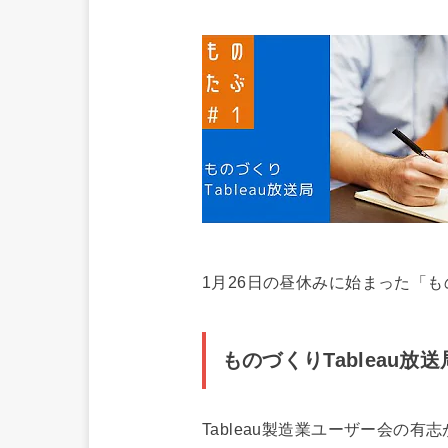
1月26日の昼休みに始まった「もの
ものづくりTableau放
Tableau製造業ユーザー会の