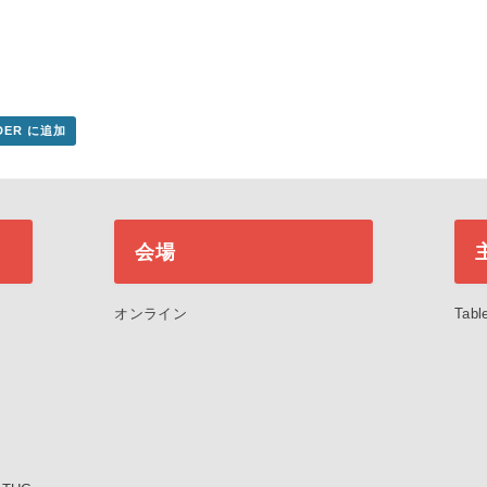
NDER に追加
会場
オンライン
Ta