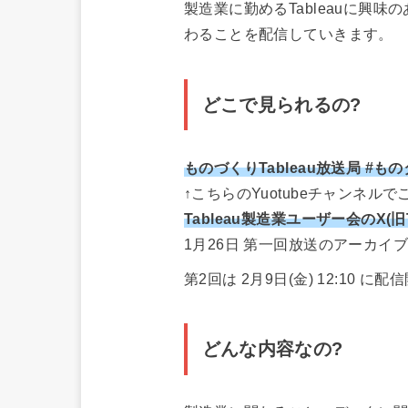
製造業に勤めるTableauに
わることを配信していきます。
どこで見られるの?
ものづくりTableau放送局 #も
↑こちらのYuotubeチャンネ
Tableau製造業ユーザー会のX(旧T
1月26日 第一回放送のアーカ
第2回は 2月9日(金) 12:10 
どんな内容なの?