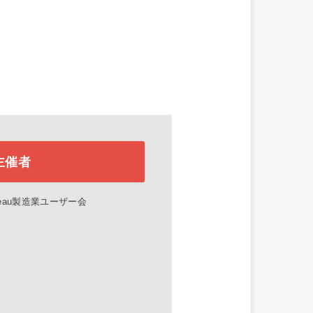
主催者
bleau製造業ユーザー会