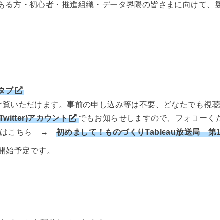
興味のある方・初心者・推進組織・データ界隈の皆さまに向けて
のタブ
ルでご覧いただけます。事前の申し込み等は不要、どなたでも視
witter)アカウント
でもお知らせしますので、フォローく
イブはこちら →
初めまして！ものづくりTableau放送局 第
に配信開始予定です。