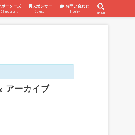
サポーターズ
スポンサー
お問い合わせ
UG Supporters
Sponsor
Inquiry
SEARCH
スポンサー企業
スポンサー制度
信 ＆ アーカイブ