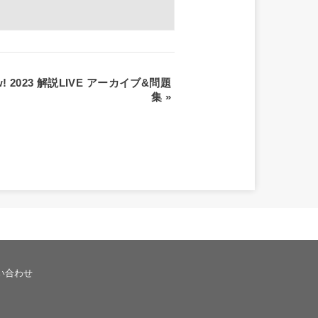
ow! 2023 解説LIVE アーカイブ&問題
集
»
い合わせ