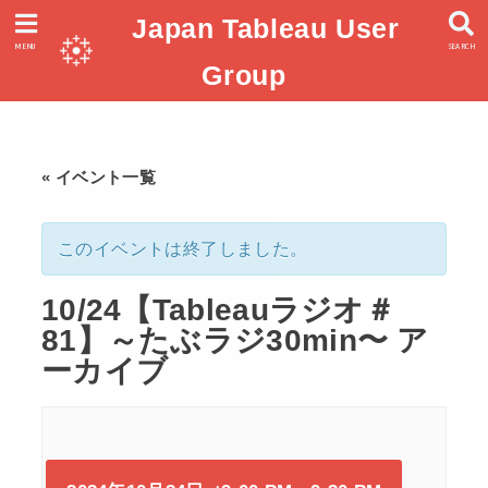
Japan Tableau User
MENU
SEARCH
Group
« イベント一覧
このイベントは終了しました。
10/24【Tableauラジオ＃
81】～たぶラジ30min〜 ア
ーカイブ