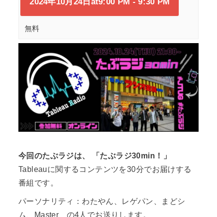
2024年10月24日at9:00 PM
-
9:30 PM
無料
今回のたぶラジは、 「たぶラジ30min！」
Tableauに関するコンテンツを30分でお届けする
番組です。
パーソナリティ：わたやん、レゲパン、まどシ
ム、Master の4人でお送りします。