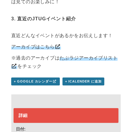
は見てのお楽しみに！
3.
直近のJTUGイベント紹介
直近どんなイベントがあるかをお伝えします！
アーカイブはこちら
※過去のアーカイブは
たぶラジアーカイブリスト
をチェック
+ GOOGLE カレンダー
+ ICALENDER に追加
詳細
日付: