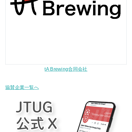
tA Brewing合同会社
協賛企業一覧へ