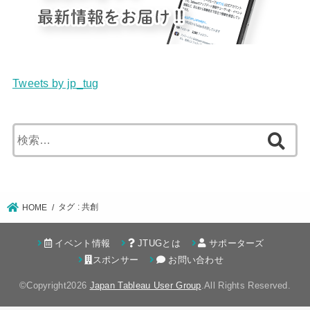
Tweets by jp_tug
検
索:
タグ : 共創
HOME
イベント情報
JTUGとは
サポーターズ
スポンサー
お問い合わせ
©Copyright2026
Japan Tableau User Group
.All Rights Reserved.