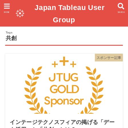
Japan Tableau User
MENU
SEARCH
Group
共創
スポンサー記事
インテージテクノスフィアの掲げる「デー