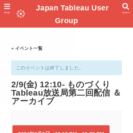
Japan Tableau User
MENU
SEARCH
Group
« イベント一覧
このイベントは終了しました。
2/9(金) 12:10- ものづくり
Tableau放送局第二回配信 ＆
アーカイブ