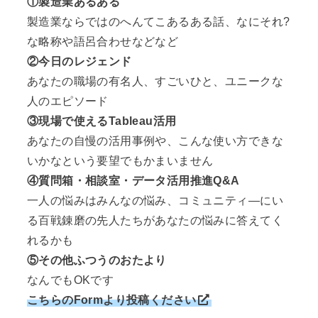
①製造業あるある
製造業ならではのへんてこあるある話、なにそれ?
な略称や語呂合わせなどなど
②今日のレジェンド
あなたの職場の有名人、すごいひと、ユニークな
人のエピソード
③現場で使えるTableau活用
あなたの自慢の活用事例や、こんな使い方できな
いかなという要望でもかまいません
④質問箱・相談室・データ活用推進Q&A
一人の悩みはみんなの悩み、コミュニティ―にい
る百戦錬磨の先人たちがあなたの悩みに答えてく
れるかも
⑤その他ふつうのおたより
なんでもOKです
こちらのFormより投稿ください