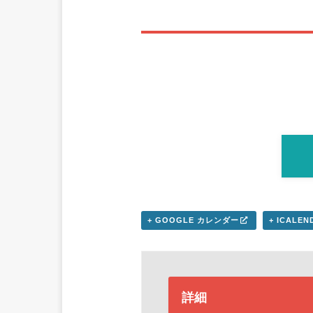
+ GOOGLE カレンダー
+ ICALE
詳細