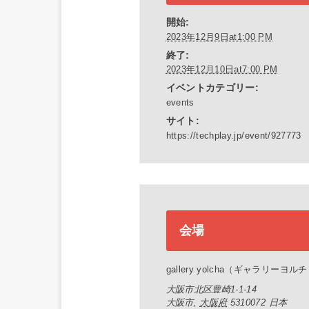
開始:
2023年12月9日at1:00 PM
終了:
2023年12月10日at7:00 PM
イベントカテゴリー:
events
サイト:
https://techplay.jp/event/927773
会場
gallery yolcha（ギャラリーヨルチ
大阪市北区豊崎1-1-14
大阪市
,
大阪府
5310072
日本