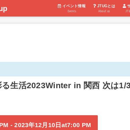
イベント情報
JTUGとは
up
Events
About us
JT
彩る生活2023Winter in 関西 次は
 PM
-
2023年12月10日at7:00 PM