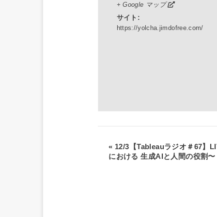
+ Google マップ
サイト:
https://yolcha.jimdofree.com/
«
12/3【Tableauラジオ＃67
における 生成AIと人間の役割