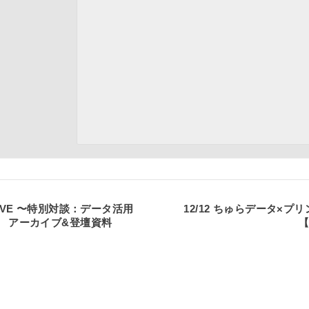
】LIVE 〜特別対談：データ活用
12/12 ちゅらデータ×プ
〜 アーカイブ&登壇資料
【