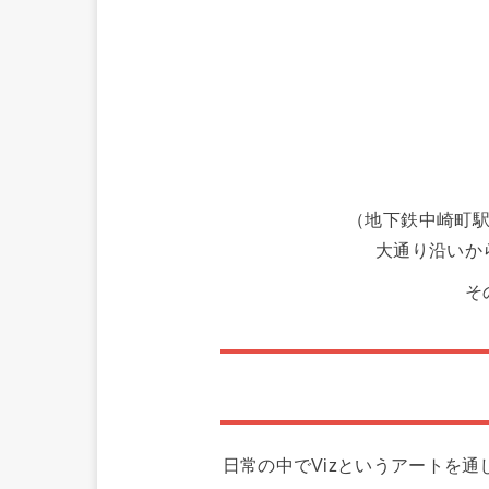
（地下鉄中崎町駅
大通り沿いか
そ
日常の中でVizというアートを