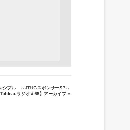
リンシプル ～JTUGスポンサーSP～
Tableauラジオ＃68】アーカイブ
»