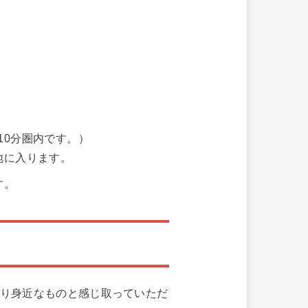
10分圏内です。）
地に入ります。
す。
より身近なものと感じ取っていただ