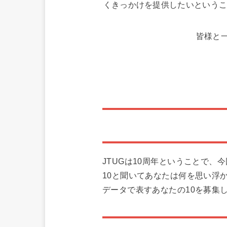
くきっかけを提供したいというこ
皆様と
JTUGは10周年ということで、今
10と聞いてあなたは何を思い浮
データで表すあなたの10を募集