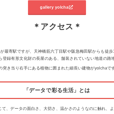
gallery yolcha
＊アクセス＊
が最寄駅ですが、天神橋筋六丁目駅や阪急梅田駅からも徒歩
ら登録有形文化財の長屋のある、舗装されていない地道の路
の突き当り右手にある植物に囲まれた細長い建物がyolchaで
「データで彩る生活」とは
通じて、データの面白さ、大切さ、温かさのようなのに触れ、