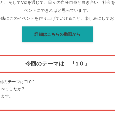
と、そしてVizを通じて、日々の自分自身と向き合い、社会
ベントにできればと思っています。
一緒にこのイベントを作り上げていけること、楽しみにしてお
詳細はこちらの動画から
今回のテーマは 「1０」
回のテーマは”1０”
かべましたか?
します。