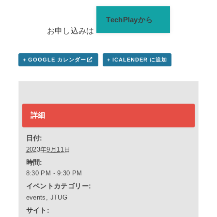
TechPlayから
お申し込みは
+ GOOGLE カレンダー
+ ICALENDER に追加
詳細
日付:
2023年9月11日
時間:
8:30 PM - 9:30 PM
イベントカテゴリー:
events
,
JTUG
サイト: