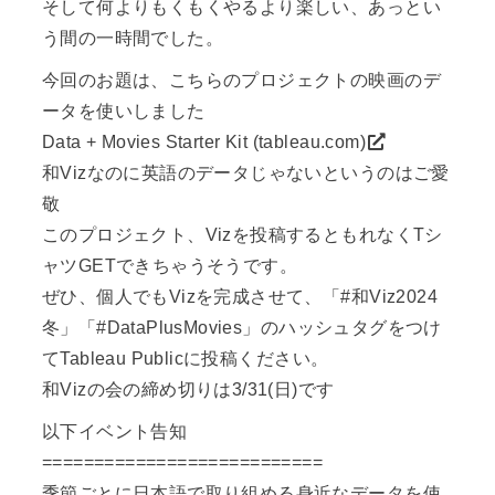
そして何よりもくもくやるより楽しい、あっとい
う間の一時間でした。
今回のお題は、こちらのプロジェクトの映画のデ
ータを使いしました
Data + Movies Starter Kit (tableau.com)
和Vizなのに英語のデータじゃないというのはご愛
敬
このプロジェクト、Vizを投稿するともれなくTシ
ャツGETできちゃうそうです。
ぜひ、個人でもVizを完成させて、「#和Viz2024
冬」「#DataPlusMovies」のハッシュタグをつけ
てTableau Publicに投稿ください。
和Vizの会の締め切りは3/31(日)です
以下イベント告知
===========================
季節ごとに日本語で取り組める身近なデータを使