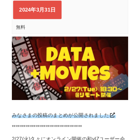
2024年3月31日
無料
みなさまの投稿のまとめが公開されました
***********************************
2/27(火)久々にオンライン開催の和vIZユーザー会