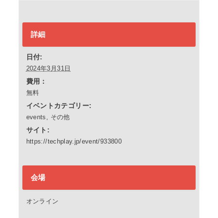
詳細
日付:
2024年3月31日
費用：
無料
イベントカテゴリー:
events
,
その他
サイト:
https://techplay.jp/event/933800
会場
オンライン