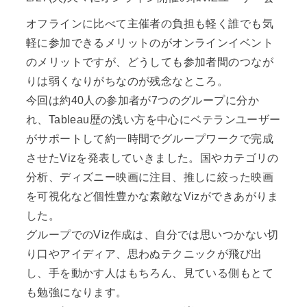
オフラインに比べて主催者の負担も軽く誰でも気
軽に参加できるメリットのがオンラインイベント
のメリットですが、どうしても参加者間のつなが
りは弱くなりがちなのが残念なところ。
今回は約40人の参加者が7つのグループに分か
れ、Tableau歴の浅い方を中心にベテランユーザー
がサポートして約一時間でグループワークで完成
させたVizを発表していきました。国やカテゴリの
分析、ディズニー映画に注目、推しに絞った映画
を可視化など個性豊かな素敵なVizができあがりま
した。
グループでのViz作成は、自分では思いつかない切
り口やアイディア、思わぬテクニックが飛び出
し、手を動かす人はもちろん、見ている側もとて
も勉強になります。