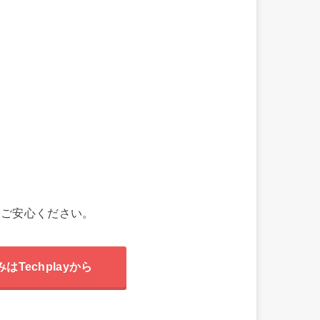
、ご安心ください。
はTechplayから