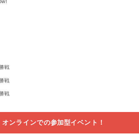
w!
決勝戦
決勝戦
決勝戦
歓迎！オンラインでの参加型イベント！