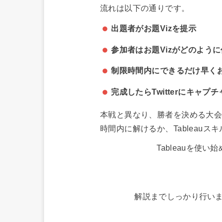
流れは以下の通りです。
出題者がお題Vizを提示
参加者はお題Vizがどのよう
制限時間内にできるだけ早くお
完成したらTwitterにキャプ
本戦と異なり、勝者を決める大
時間内に解けるか、Tableau
Tableauを
解説までしっかり行い