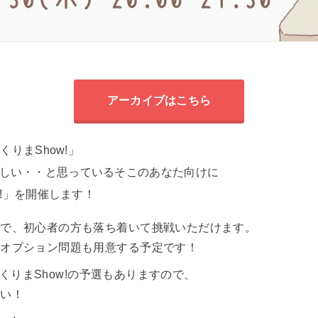
アーカイブはこちら
くりまShow!」
しい・・と思っているそこのあなた向けに
w!」を開催します！
ので、初心者の方も落ち着いて挑戦いただけます。
、オプション問題も用意する予定です！
zつくりまShow!の予選もありますので、
さい！