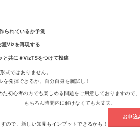
に作られているか予測
題Vizを再現する
チャと共に＃VizTSをつけて投稿
会形式ではありません。
スキルを発揮できるか、自分自身を腕試し！
使い始めた初心者の方でも楽しめる問題をご用意しておりますので
もちろん時間内に解けなくても大丈夫。
お申込み
ますので、新しい知見もインプットできるかも！