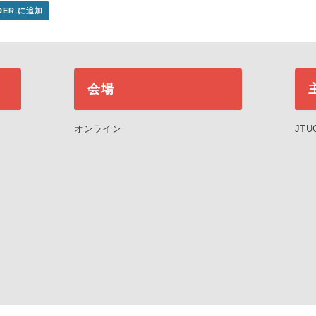
NDER に追加
会場
オンライン
JTU