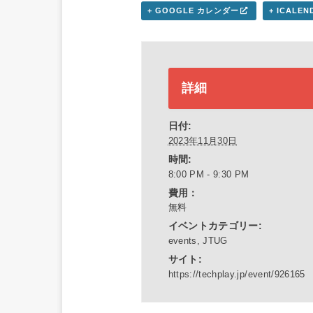
+ GOOGLE カレンダー
+ ICALE
詳細
日付:
2023年11月30日
時間:
8:00 PM - 9:30 PM
費用：
無料
イベントカテゴリー:
events
,
JTUG
サイト:
https://techplay.jp/event/926165