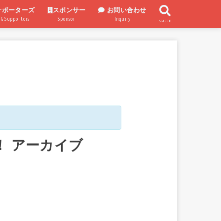
サポーターズ
スポンサー
お問い合わせ
UG Supporters
Sponsor
Inquiry
SEARCH
スポンサー企業
スポンサー制度
！ アーカイブ