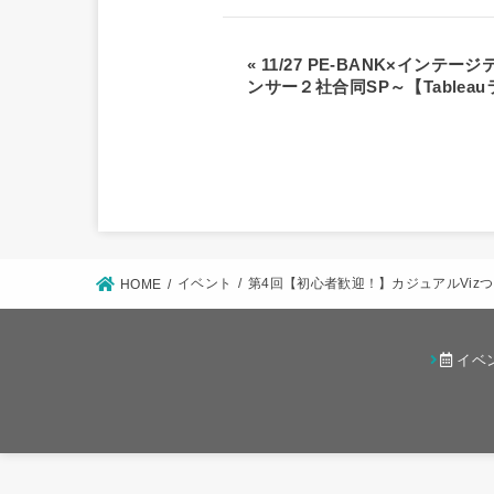
«
11/27 PE-BANK×インテ
ンサー２社合同SP～【Tablea
イベント
第4回【初心者歓迎！】カジュアルVizつ
HOME
イベ