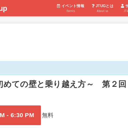
イベント情報
JTUGとは
up
Events
About us
JT
めての壁と乗り越え方～ 第２回 JT
PM
-
6:30 PM
無料