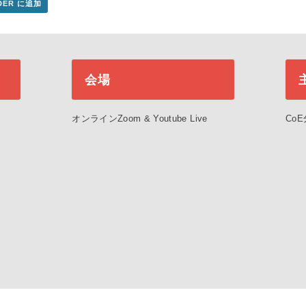
NDER に追加
会場
オンラインZoom & Youtube Live
Co