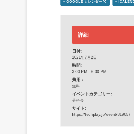
+ GOOGLE カレンダー
+ ICALE
詳細
日付:
2021年7月2日
時間:
3:00 PM - 6:30 PM
費用：
無料
イベントカテゴリー:
分科会
サイト:
https://techplay.jp/event/819057