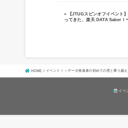
«
【JTUGスピンオフイベント】JTU
ってきた、楽天 DATA Saber！
イベント
～データ推進者の初めての壁と乗り越え方～
HOME
イベ