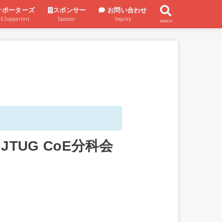
サポーターズ
スポンサー
お問い合わせ
UG Supporters
Sponsor
Inquiry
SEARCH
スポンサー企業
スポンサー制度
UG CoE分科会