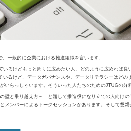
lenceの略で、一般的に企業における推進組織を言います。
利用しているけどもっと周りに広めたい人、どのように広めれば
利用しているけど、データガバナンスや、データリテラシーはど
がいらっしゃいます。そういった人たちのためのJTUGの分
ての壁と乗り越え方～ と題して推進役になり立ての人向けの
者とメンバーによるトークセッションがあります。そして懇親