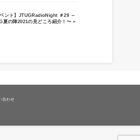
ト】JTUGRadioNight ＃29 ～
UG夏の陣2021の見どころ紹介！〜
»
い合わせ