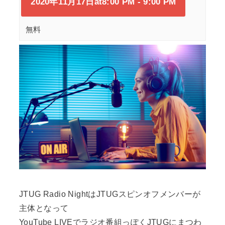
2020年11月17日at8:00 PM
-
9:00 PM
無料
JTUG Radio NightはJTUGスピンオフメンバーが
主体となって
YouTube LIVEでラジオ番組っぽくJTUGにまつわ