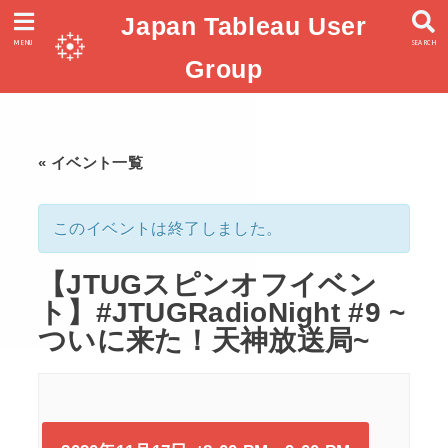
Japan Tableau User
MENU
SEARCH
Group
« イベント一覧
このイベントは終了しました。
【JTUGスピンオフイベン
ト】#JTUGRadioNight #9 ~
ついに来た！天神放送局~