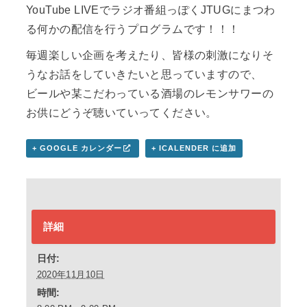
YouTube LIVEでラジオ番組っぽくJTUGにまつわ
る何かの配信を行うプログラムです！！！
毎週楽しい企画を考えたり、皆様の刺激になりそ
うなお話をしていきたいと思っていますので、
ビールや某こだわっている酒場のレモンサワーの
お供にどうぞ聴いていってください。
+ GOOGLE カレンダー
+ ICALENDER に追加
詳細
日付:
2020年11月10日
時間: