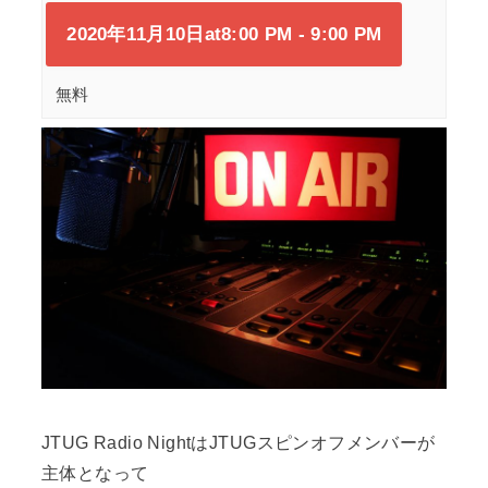
2020年11月10日at8:00 PM
-
9:00 PM
無料
JTUG Radio NightはJTUGスピンオフメンバーが
主体となって