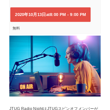
2020年10月13日at8:00 PM
-
9:00 PM
無料
JTUG Radio NightはJTUGスピンオフメンバーが