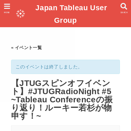
Japan Tableau User
MENU
SEARCH
Group
« イベント一覧
このイベントは終了しました。
【JTUGスピンオフイベン
ト】#JTUGRadioNight #5
~Tableau Conferenceの振
り返り！ルーキー若杉が物
申す！~