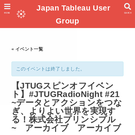
Japan Tableau User
MENU
SEARCH
Group
« イベント一覧
このイベントは終了しました。
【JTUGスピンオフイベン
ト】#JTUGRadioNight​ #21
~データとアクションをつな
ぎ、よりよい世界を実現す
る！株式会社プリンシプル
~ アーカイブ アーカイブ