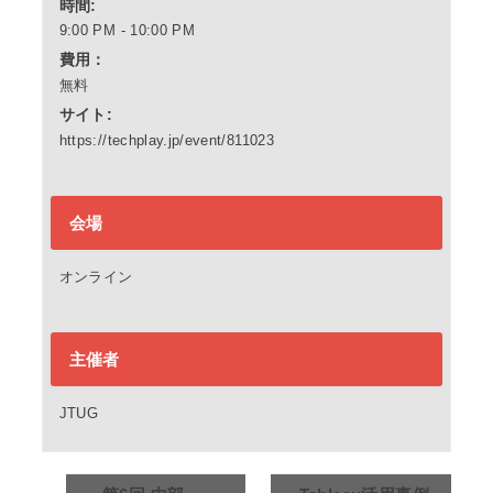
時間:
9:00 PM - 10:00 PM
費用：
無料
サイト:
https://techplay.jp/event/811023
会場
オンライン
主催者
JTUG