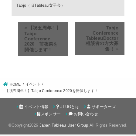
Tabjo（旧Tableau女子会）
«
【祝五周年！】
Tabjo
Conference
Tabjo
TableauDoctor
Conference
相談者の方大募
2020 前夜祭を
集！
»
開催します！
イベント
HOME
【祝五周年！】Tabjo Conference 2020を開催します！
イベント情報
JTUGとは
サポーターズ
スポンサー
お問い合わせ
©Copyright2026
Japan Tableau User Group
.All Rights Reserved.