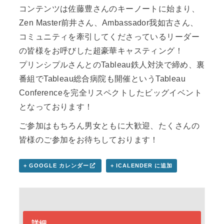
コンテンツは佐藤豊さんのキーノートに始まり、
Zen Master前井さん、Ambassador我如古さん、
コミュニティを牽引してくださっているリーダー
の皆様をお呼びした超豪華キャスティング！
プリンシプルさんとのTableau鉄人対決で締め、裏
番組でTableau総合病院も開催というTableau
Conferenceを完全リスペクトしたビッグイベント
となっております！
ご参加はもちろん男女ともに大歓迎、たくさんの
皆様のご参加をお待ちしております！
+ GOOGLE カレンダー
+ ICALENDER に追加
詳細