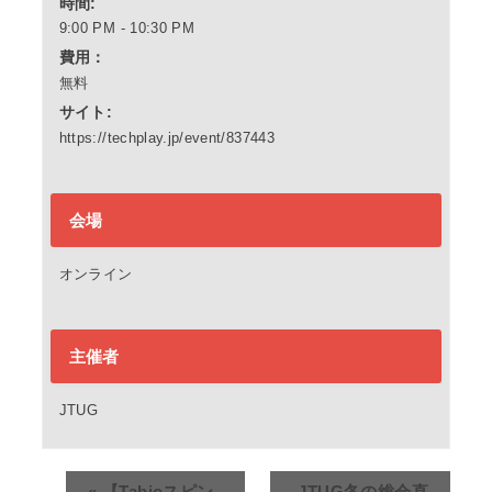
時間:
9:00 PM - 10:30 PM
費用：
無料
サイト:
https://techplay.jp/event/837443
会場
オンライン
主催者
JTUG
«
【Tabjoスピン
JTUG冬の総会直