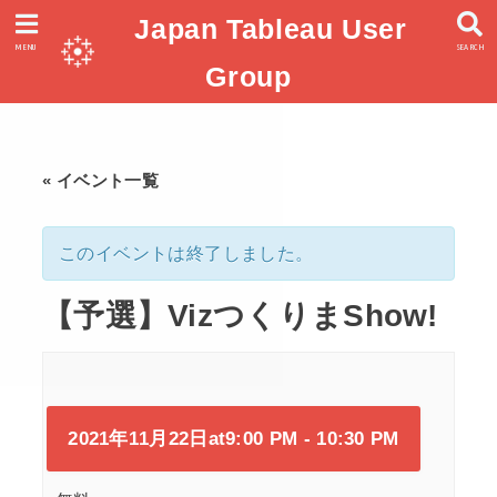
Japan Tableau User
MENU
SEARCH
Group
« イベント一覧
このイベントは終了しました。
【予選】VizつくりまShow!
2021年11月22日at9:00 PM
-
10:30 PM