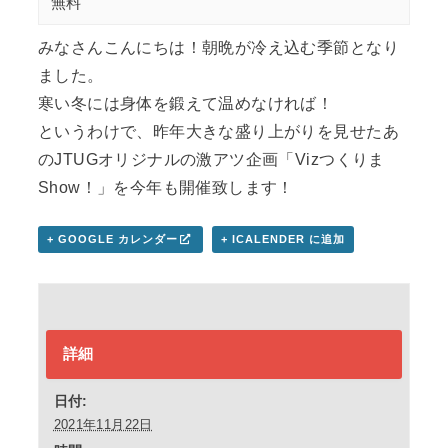
無料
みなさんこんにちは！朝晩が冷え込む季節となり
ました。
寒い冬には身体を鍛えて温めなければ！
というわけで、昨年大きな盛り上がりを見せたあ
のJTUGオリジナルの激アツ企画「Vizつくりま
Show！」を今年も開催致します！
+ GOOGLE カレンダー
+ ICALENDER に追加
詳細
日付:
2021年11月22日