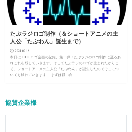
たぶラジロゴ制作（＆ショートアニメの主
人公「たぶわん」誕生まで）
2024.09.16
本日はJTUGロゴ企画の記録、第一弾！たぶラジのロゴ制作に至るあ
れこれを残していきます。そしてたぶラジのロゴが生まれたからこ
そ、ショートアニメの主人公「たぶわん」が誕生したのでそこにつ
いても触れていきます！ まずは軽い自…
協賛企業様