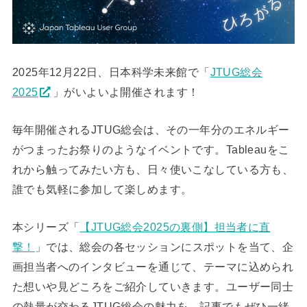
2025年12月22日、日本科学未来館で「
JTUG総会
2025
」がいよいよ開催されます！
毎年開催されるJTUG総会は、その一年分のエネルギー
がつまったお祭りのようなイベントです。Tableauをこ
れから触ってみたい方も、日々使いこなしている方も、
誰でも気軽に参加して楽しめます。
本シリーズ「
【JTUG総会2025の裏側】担当者に直
撃！
」では、総会の各セッションにスポットを当て、企
画担当者へのインタビューを通じて、テーマに込められ
た想いや見どころをご紹介していきます。ユーザー同士
の熱量が交わるJTUG総会の魅力を、記事でもぜひ一緒