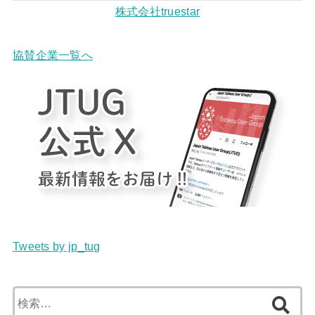
株式会社truestar
協賛企業一覧へ
Tweets by jp_tug
検