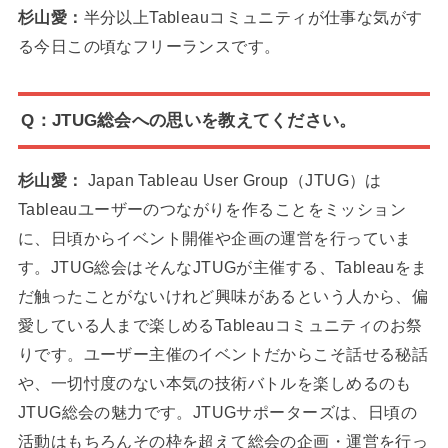
杉山愛：
半分以上Tableauコミュニティが仕事な気がす
る今日この頃なフリーランスです。
Q：JTUG総会への思いを教えてください。
杉山愛：
​​Japan Tableau User Group（JTUG）は
Tableauユーザーのつながりを作ることをミッション
に、日頃からイベント開催や企画の運営を行っていま
す。JTUG総会はそんなJTUGが主催する、Tableauをま
だ触ったことがないけれど興味があるという人から、偏
愛している人まで楽しめるTableauコミュニティのお祭
りです。ユーザー主催のイベントだからこそ話せる秘話
や、一切忖度のない本気の技術バトルを楽しめるのも
JTUG総会の魅力です。JTUGサポーターズは、日頃の
活動はもちろんその枠を超えて総会の企画・運営を行っ