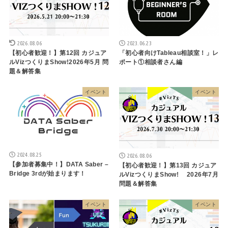
2026.08.06
2023.06.23
【初心者歓迎！】第12回 カジュア
「初心者向けTableau相談室！」レ
ルVizつくりまShow!2026年5月 問
ポート①相談者さん編
題＆解答集
イベント
イベント
2024.08.25
2026.08.06
【参加者募集中！】DATA Saber –
【初心者歓迎！】第13回 カジュア
Bridge 3rdが始まります！
ルVizつくりまShow! 2026年7月
問題＆解答集
イベント
イベント