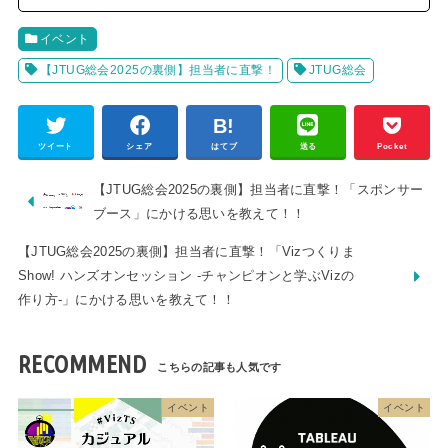
イベント
【JTUG総会2025の裏側】担当者に直撃！
JTUG総会
ツイート
シェア
はてブ
送る
Pocket
【JTUG総会2025の裏側】担当者に直撃！「スポンサー
ブース」にかける思いを教えて！！
【JTUG総会2025の裏側】担当者に直撃！「Vizつくりま
Show! ハンズオンセッション -チャンピオンと学ぶVizの
作り方-」にかける思いを教えて！！
RECOMMEND
イベント
イベント