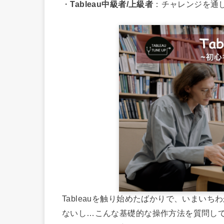
・
Tableau中級者/上級者
：チャレンジを通
Tableauを触り始めたばかりで、いまい
ないし…こんな基礎的な操作方法を質問し