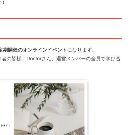
す！
月定期開催のオンラインイベント
になります。
参加者の皆様、Doctorさん、運営メンバーの全員で学び合