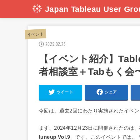
Japan Tableau User Gro
イベント
2025.02.25
【イベント紹介】Tableau
者相談室＋Tabもく会
ツイート
シェア
今回は、過去2回にわたり実施されたイベ
まず、2024年12月23日に開催されたのは
tuneup Vol.9
」です。このイベントでは、