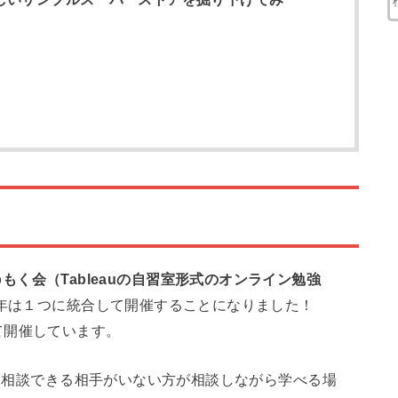
abもく会（Tableauの自習室形式のオンライン勉強
4年は１つに統合して開催することになりました！
て開催しています。
に相談できる相手がいない方が相談しながら学べる場