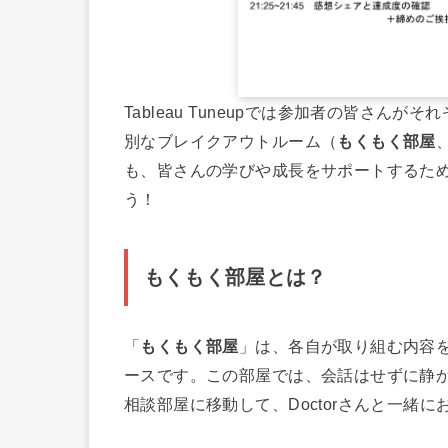
Tableau Tuneupでは参加者の皆さ
別なブレイクアウトルーム（
もくもく部屋
も、皆さんの学びや成長をサポートするた
う！
もくもく部屋
とは？
「
もくもく部屋
」は、各自が取り組む内容
ースです。この部屋では、会話はせずに静
相談部屋に移動して、Doctorさんと一緒