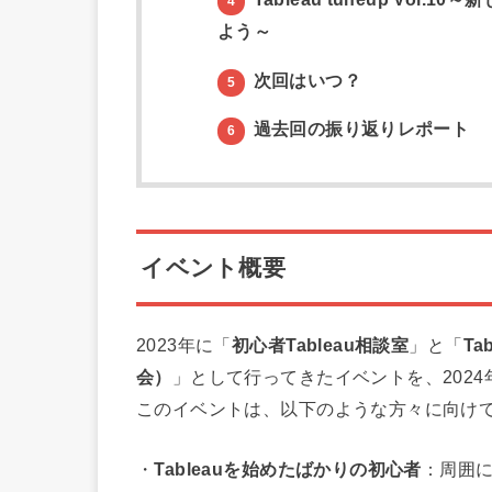
4
よう～
次回はいつ？
5
過去回の振り返りレポート
6
イベント概要
2023年に「
初心者Tableau相談室
」と「
T
会）
」として行ってきたイベントを、202
このイベントは、以下のような方々に向け
・
Tableauを始めたばかりの初心者
：周囲