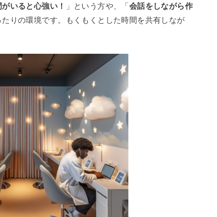
間がいると心強い！
」という方や、「
会話をしながら作
ったりの環境です。もくもくとした時間を共有しなが