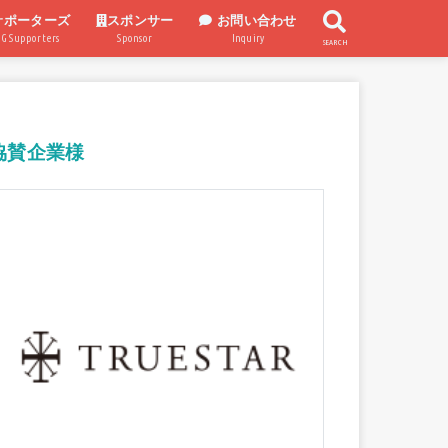
サポーターズ
スポンサー
お問い合わせ
UG Supporters
Sponsor
Inquiry
SEARCH
スポンサー企業
スポンサー制度
協賛企業様