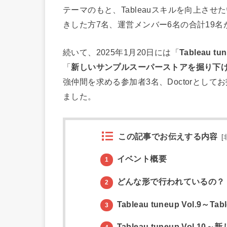
テーマのもと、Tableauスキルを向上させ
きした方7名、運営メンバー6名の合計19
続いて、2025年1月20日には「
Tableau tun
「
新しいサンプルスーパーストアを掘り下
強仲間を求める参加者3名、Doctorとして
ました。
この記事でお伝えする内容
[
イベント概要
1
どんな形で行われているの？
2
Tableau tuneup Vol.
3
Tableau tuneup Vo