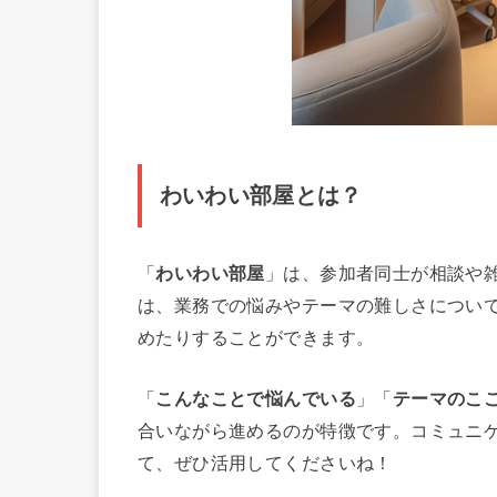
わいわい部屋
とは？
「
わいわい部屋
」は、参加者同士が相談や
は、業務での悩みやテーマの難しさについ
めたりすることができます。
「
こんなことで悩んでいる
」「
テーマのこ
合いながら進めるのが特徴です。コミュニ
て、ぜひ活用してくださいね！