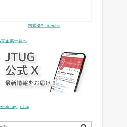
株式会社truestar
協賛企業一覧へ
weets by jp_tug
検