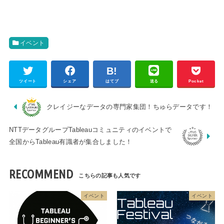
イベント
ツイート
シェア
はてブ
送る
Pocket
クレイジーなデータの専門家集団！ちゅらデータです！
NTTデータグループTableauコミュニティのイベントで
全国からTableau有識者が集合しました！
RECOMMEND
イベント
イベント