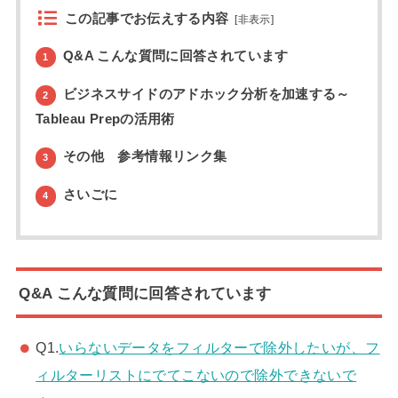
この記事でお伝えする内容
[
非表示
]
Q&A こんな質問に回答されています
1
ビジネスサイドのアドホック分析を加速する～
2
Tableau Prepの活用術
その他 参考情報リンク集
3
さいごに
4
Q&A こんな質問に回答されています
Q1.
いらないデータをフィルターで除外したいが、フ
ィルターリストにでてこないので除外できないで