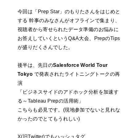
今回は「Prep Star」のもりたさんをはじめと
する 幹事のみなさんがオフラインで集まり、
視聴者から寄せられたデータ準備のお悩みに
お答えしていくというQ&A大会、PrepのTips
が盛りだくさんでした。
後半は、先日の
Salesforce World Tour
Tokyo
で発表されたライトニングトークの再
演
「ビジネスサイドのアドホック分析を加速す
る～Tableau Prepの活用術」
こちらも必見です。(現地参加でないと見れな
かったのでとてもうれしい)
X(旧Twitter)でもハッシュタグ