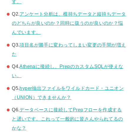
す。
Q2.
アンケート分析は、横持ちデータと縦持ちデータ
のどちらが良いのか？同時に扱うのが良いのか？悩
んでいます。
Q3.
項目名が勝手に変わってしまい変更の手間が増え
た
Q4.
Athenaに接続し、PrepのカスタムSQLが使えな
い。
Q5.
hyper抽出ファイルをワイルドカード・ユニオン
（UNION）できませんか？
Q6.
データベースに接続してPrepフローを作成する
と遅いです。これって一般的に皆さんやられてるの
かな？