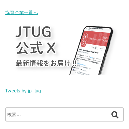
協賛企業一覧へ
Tweets by jp_tug
検
索: