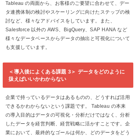
Tableau の両面から、お客様のご要望に合わせて、デー
タ連携体制の検討やスケーリングに向けたステップの検
討など、様々なアドバイスをしています。また、
Salesforce 以外の AWS、BigQuery、SAP HANA など
様々なデータベースからデータの抽出と可視化について
も支援しています。
＜導入後によくある課題 3＞ データをどのように
扱えばいいかわからない
企業で持っているデータはあるものの、どうすれば活用
できるかわからないという課題です。 Tableau の本来
の導入目的はデータの可視化・分析だけではなく、分析
したデータを経営判断、経営戦略に活かすことです。企
業において、最終的なゴールは何か、どのデータをどう