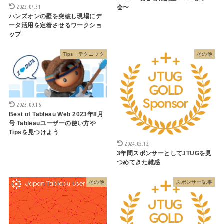
2022.07.31
会〜
ハンズオンの壁を突破し現場にデ
ータ活用を定着させるワークショ
ップ
Tips・テクニック
その他
2023.09.16
Best of Tableau Web 2023年8月
号 Tableauユーザーの使い方や
Tipsを見つけよう
2024.05.12
3年間スポンサーとしてJTUGを見
つめてきた雑感
その他
スポンサー記事