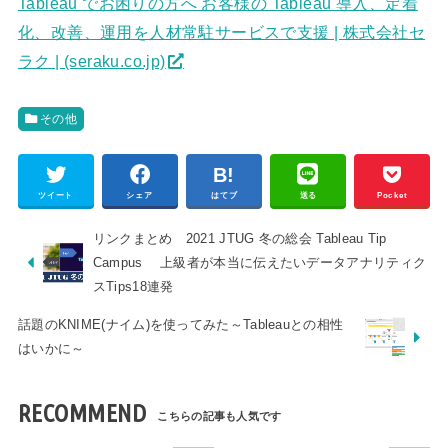
Tableau でお困りの方へ お客様の Tableau 導入、定着
化、改善、運用を人材常駐サービスで支援 | 株式会社セ
ラク | (seraku.co.jp)
その他
ツイート
シェア
はてブ
送る
Pocket
リンクまとめ 2021 JTUG 冬の総会 Tableau Tip
Campus 上級者が本当に伝えたいデータアナリティク
スTips18連発
話題のKNIME(ナイム)を使ってみた～Tableauとの相性
はいかに～
RECOMMEND