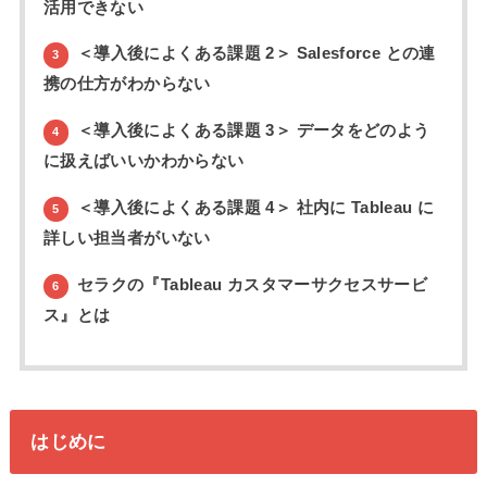
活用できない
＜導入後によくある課題 2＞ Salesforce との連
3
携の仕方がわからない
＜導入後によくある課題 3＞ データをどのよう
4
に扱えばいいかわからない
＜導入後によくある課題 4＞ 社内に Tableau に
5
詳しい担当者がいない
セラクの『Tableau カスタマーサクセスサービ
6
ス』とは
はじめに