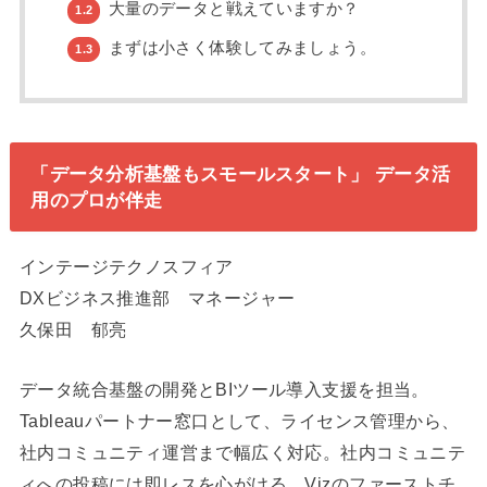
大量のデータと戦えていますか？
1.2
まずは小さく体験してみましょう。
1.3
「データ分析基盤もスモールスタート」 データ活
用のプロが伴走
インテージテクノスフィア
DXビジネス推進部 マネージャー
久保田 郁亮
データ統合基盤の開発とBIツール導入支援を担当。
Tableauパートナー窓口として、ライセンス管理から、
社内コミュニティ運営まで幅広く対応。社内コミュニテ
ィへの投稿には即レスを心がける。Vizのファーストチ