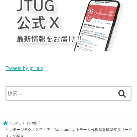
Tweets by jp_tug
検
索:
その他
HOME
インテージテクノスフィア「Tableauによるデータ分析基盤構築支援サービ
ス」の紹介