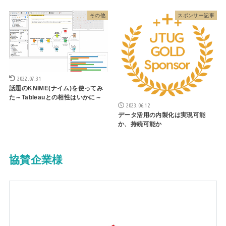
その他
スポンサー記事
2022.07.31
話題のKNIME(ナイム)を使ってみ
た～Tableauとの相性はいかに～
2023.06.12
データ活用の内製化は実現可能
か、持続可能か
協賛企業様