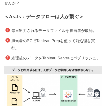
せんか？
＜As-Is：データフローは人が繋ぐ＞
毎日出力されるデータファイルを担当者が取得。
担当者のPCでTableau Prepを使って前処理を実
行。
処理後のデータをTableau Serverにパブリッシュ。