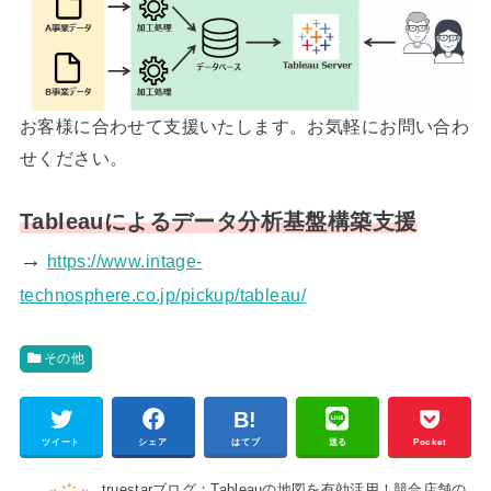
お客様に合わせて支援いたします。お気軽にお問い合わ
せください。
Tableauによるデータ分析基盤構築支援
→
https://www.intage-
technosphere.co.jp/pickup/tableau/
その他
ツイート
シェア
はてブ
送る
Pocket
truestarブログ：Tableauの地図を有効活用！競合店舗の