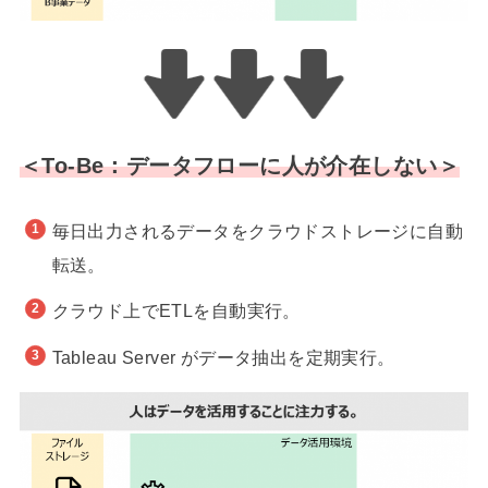
＜To-Be：データフローに人が介在しない＞
毎日出力されるデータをクラウドストレージに自動
転送。
クラウド上でETLを自動実行。
Tableau Server がデータ抽出を定期実行。